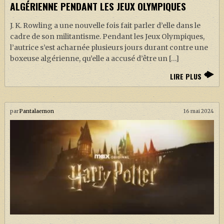
ALGÉRIENNE PENDANT LES JEUX OLYMPIQUES
J. K. Rowling a une nouvelle fois fait parler d’elle dans le
cadre de son militantisme. Pendant les Jeux Olympiques,
l’autrice s’est acharnée plusieurs jours durant contre une
boxeuse algérienne, qu’elle a accusé d’être un […]
LIRE PLUS
par
Pantalaemon
16 mai 2024