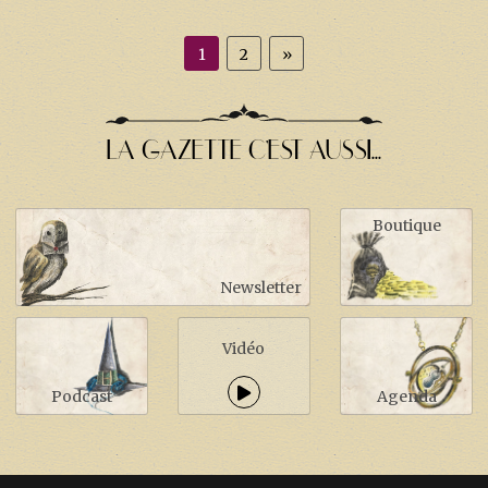
1
2
»
LA GAZETTE C'EST AUSSI...
Boutique
Newsletter
Vidéo
Podcast
Agenda