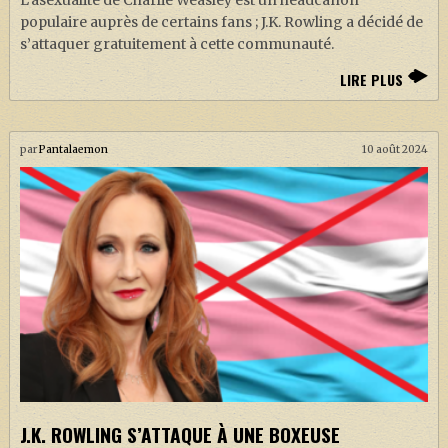
L’asexualité de Charlie Weasley est un headcanon
populaire auprès de certains fans ; J.K. Rowling a décidé de
s’attaquer gratuitement à cette communauté.
LIRE PLUS
par
Pantalaemon
10 août 2024
J.K. ROWLING S’ATTAQUE À UNE BOXEUSE