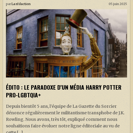
par
La rédaction
05 juin 2025
ÉDITO : LE PARADOXE D’UN MÉDIA HARRY POTTER
PRO-LGBTQIA+
Depuis bientôt 5 ans, l’équipe de La Gazette du Sorcier
dénonce régulièrement le militantisme transphobe de J.K.
Rowling. Nous avons, très tôt, expliqué comment nous
souhaitions faire évoluer notre ligne éditoriale au vu de
cette […]