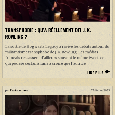
TRANSPHOBIE : QU’A RÉELLEMENT DIT J. K.
ROWLING ?
La sortie de Hogwarts Legacy a ravivé les débats autour du
militantisme transphobe de J. K. Rowling. Les médias
français ressassent d’ailleurs souvent le même tweet, ce
qui pousse certains fans à croire que l’autrice […]
LIRE PLUS
par
Pantalaemon
27 février 2023