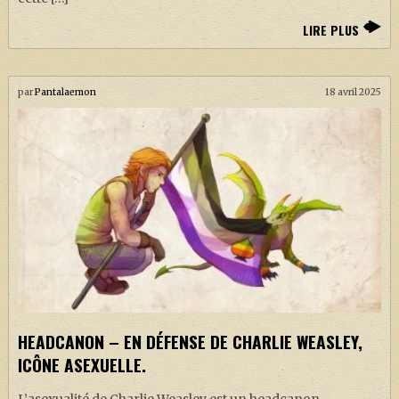
LIRE PLUS
par
Pantalaemon
18 avril 2025
HEADCANON – EN DÉFENSE DE CHARLIE WEASLEY,
ICÔNE ASEXUELLE.