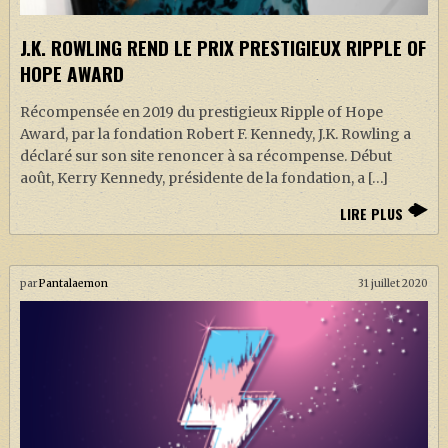
J.K. ROWLING REND LE PRIX PRESTIGIEUX RIPPLE OF
HOPE AWARD
Récompensée en 2019 du prestigieux Ripple of Hope
Award, par la fondation Robert F. Kennedy, J.K. Rowling a
déclaré sur son site renoncer à sa récompense. Début
août, Kerry Kennedy, présidente de la fondation, a […]
LIRE PLUS
par
Pantalaemon
31 juillet 2020