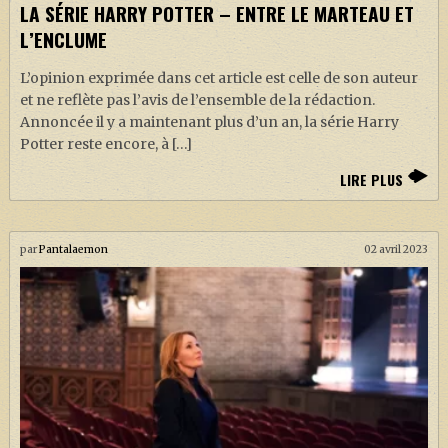
LA SÉRIE HARRY POTTER – ENTRE LE MARTEAU ET
L’ENCLUME
L’opinion exprimée dans cet article est celle de son auteur
et ne reflète pas l’avis de l’ensemble de la rédaction.
Annoncée il y a maintenant plus d’un an, la série Harry
Potter reste encore, à […]
LIRE PLUS
par
Pantalaemon
02 avril 2023