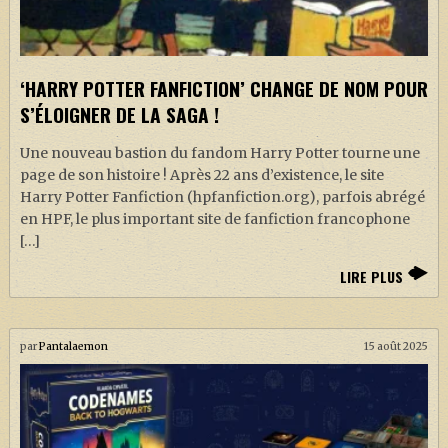
‘HARRY POTTER FANFICTION’ CHANGE DE NOM POUR
S’ÉLOIGNER DE LA SAGA !
Une nouveau bastion du fandom Harry Potter tourne une
page de son histoire ! Après 22 ans d’existence, le site
Harry Potter Fanfiction (hpfanfiction.org), parfois abrégé
en HPF, le plus important site de fanfiction francophone
[…]
LIRE PLUS
par
Pantalaemon
15 août 2025