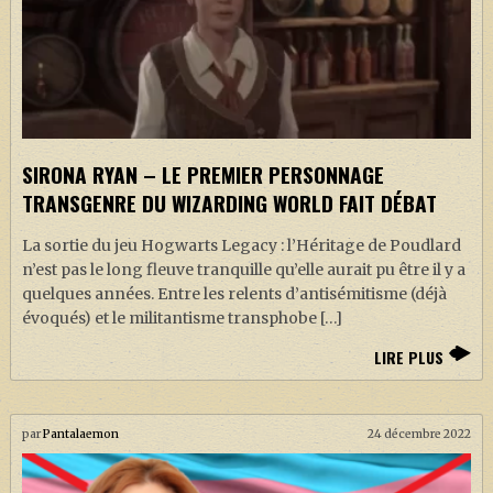
SIRONA RYAN – LE PREMIER PERSONNAGE
TRANSGENRE DU WIZARDING WORLD FAIT DÉBAT
La sortie du jeu Hogwarts Legacy : l’Héritage de Poudlard
n’est pas le long fleuve tranquille qu’elle aurait pu être il y a
quelques années. Entre les relents d’antisémitisme (déjà
évoqués) et le militantisme transphobe […]
LIRE PLUS
par
Pantalaemon
24 décembre 2022