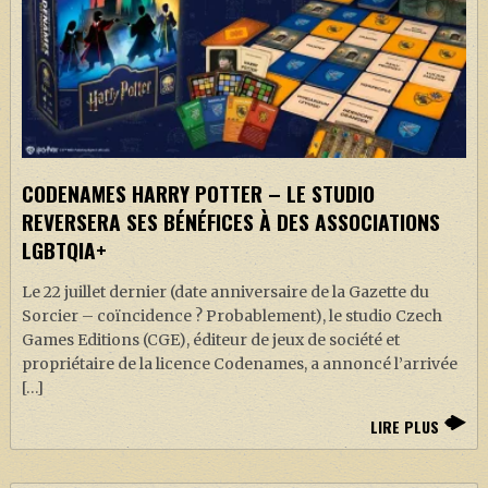
CODENAMES HARRY POTTER – LE STUDIO
REVERSERA SES BÉNÉFICES À DES ASSOCIATIONS
LGBTQIA+
Le 22 juillet dernier (date anniversaire de la Gazette du
Sorcier – coïncidence ? Probablement), le studio Czech
Games Editions (CGE), éditeur de jeux de société et
propriétaire de la licence Codenames, a annoncé l’arrivée
[…]
LIRE PLUS