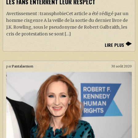
LES FANS ENTERRENT LEUR RESPECT
Avertissement : transphobieCet article a été rédigé par un
homme cisgenre A la veille de la sortie du dernier livre de
J.K. Rowling, sous le pseudonyme de Robert Galbraith, les
cris de protestation se sont […]
LIRE PLUS
par
Pantalaemon
30 août 2020