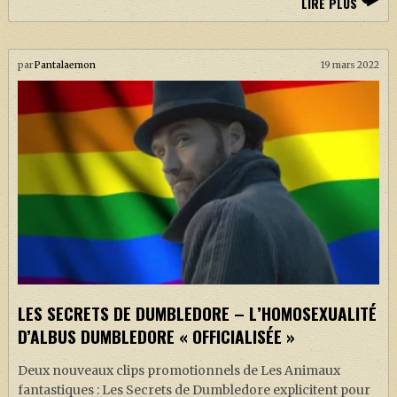
LIRE PLUS
par
Pantalaemon
19 mars 2022
LES SECRETS DE DUMBLEDORE – L’HOMOSEXUALITÉ
D’ALBUS DUMBLEDORE « OFFICIALISÉE »
Deux nouveaux clips promotionnels de Les Animaux
fantastiques : Les Secrets de Dumbledore explicitent pour