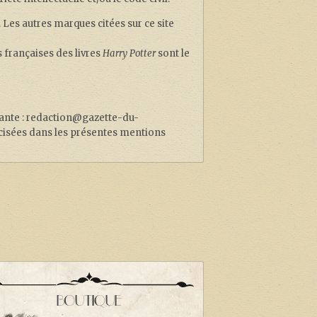
 Les autres marques citées sur ce site
 françaises des livres
Harry Potter
sont le
uivante : redaction@gazette-du-
cisées dans les présentes mentions
BOUTIQUE