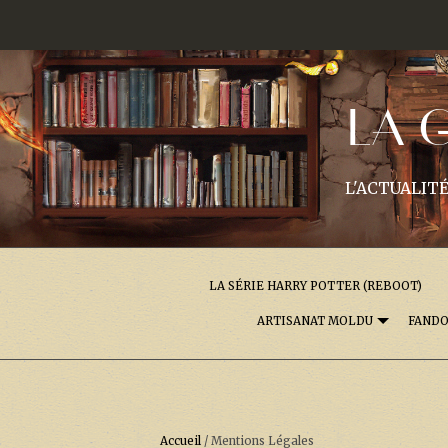
LA 
L'ACTUALITÉ
LA SÉRIE HARRY POTTER (REBOOT)
ARTISANAT MOLDU
FAND
Accueil
/
Mentions Légales