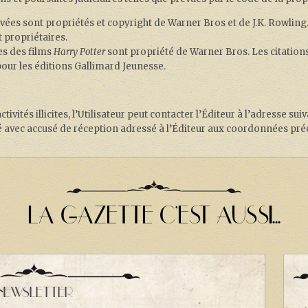
vées sont propriétés et copyright de Warner Bros et de J.K. Rowling.
 propriétaires.
es des films
Harry Potter
sont propriété de Warner Bros. Les citations
pour les éditions Gallimard Jeunesse.
ivités illicites, l’Utilisateur peut contacter l’Éditeur à l’adresse s
 avec accusé de réception adressé à l’Éditeur aux coordonnées pré
LA GAZETTE C'EST AUSSI...
NEWSLETTER