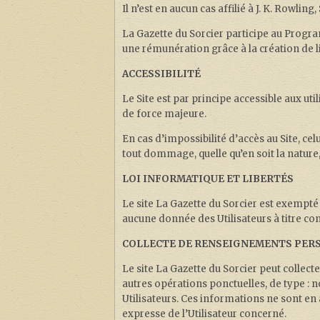
Il n’est en aucun cas affilié à J. K. Rowl
La Gazette du Sorcier participe au Progr
une rémunération grâce à la création de l
ACCESSIBILITÉ
Le Site est par principe accessible aux u
de force majeure.
En cas d’impossibilité d’accès au Site, ce
tout dommage, quelle qu’en soit la nature,
LOI INFORMATIQUE ET LIBERTÉS
Le site La Gazette du Sorcier est exempté
aucune donnée des Utilisateurs à titre c
COLLECTE DE RENSEIGNEMENTS PER
Le site La Gazette du Sorcier peut colle
autres opérations ponctuelles, de type :
Utilisateurs. Ces informations ne sont en
expresse de l’Utilisateur concerné.