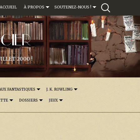
ACCUEIL
À PROPOS
SOUTENEZ-NOUS !
CIER
ILLET 2000 !
AUX FANTASTIQUES
J. K. ROWLING
ETTE
DOSSIERS
JEUX