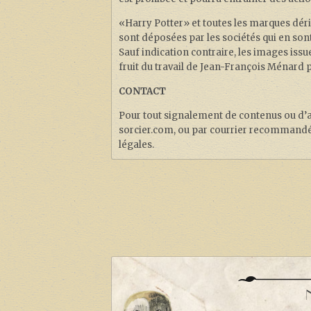
«Harry Potter» et toutes les marques déri
sont déposées par les sociétés qui en sont
Sauf indication contraire, les images issu
fruit du travail de Jean-François Ménard 
CONTACT
Pour tout signalement de contenus ou d’act
sorcier.com, ou par courrier recommandé
légales.