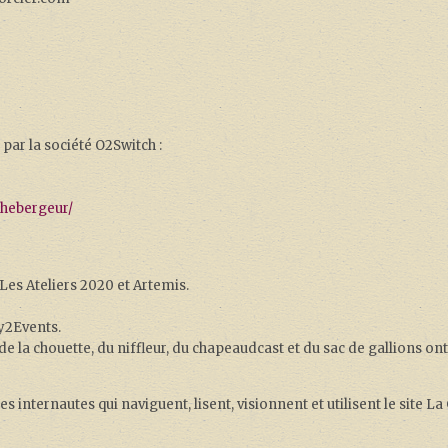
par la société O2Switch :
-hebergeur/
 Les Ateliers 2020 et Artemis.
ay2Events.
e la chouette, du niffleur, du chapeaudcast et du sac de gallions ont
 internautes qui naviguent, lisent, visionnent et utilisent le site La