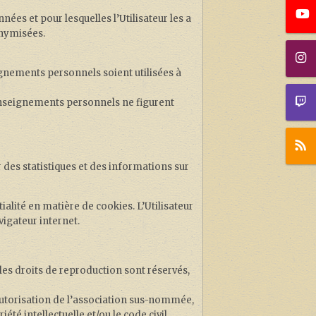
ées et pour lesquelles l’Utilisateur les a
onymisées.
ignements personnels soient utilisées à
renseignements personnels ne figurent
 des statistiques et des informations sur
alité en matière de cookies. L’Utilisateur
vigateur internet.
s les droits de reproduction sont réservés,
’autorisation de l’association sus-nommée,
été intellectuelle et/ou le code civil.