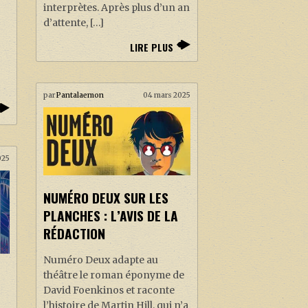
interprètes. Après plus d’un an
d’attente, […]
LIRE PLUS
par
Pantalaemon
04 mars 2025
025
NUMÉRO DEUX SUR LES
PLANCHES : L’AVIS DE LA
RÉDACTION
Numéro Deux adapte au
théâtre le roman éponyme de
David Foenkinos et raconte
l’histoire de Martin Hill, qui n’a