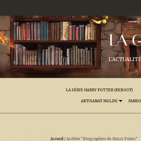
LA 
L'ACTUALITÉ
LA SÉRIE HARRY POTTER (REBOOT)
ARTISANAT MOLDU
FAND
Accueil
/
Archive "Biographies de Harry Potter"