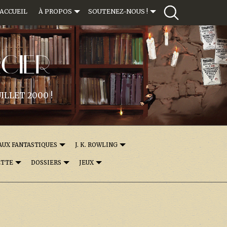
ACCUEIL
À PROPOS
SOUTENEZ-NOUS !
CIER
ILLET 2000 !
AUX FANTASTIQUES
J. K. ROWLING
ETTE
DOSSIERS
JEUX