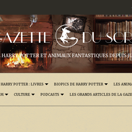
GAZETTE
DU SOR
 HARRY POTTER ET ANIMAUX FANTASTIQUES DEPUIS JU
HARRY POTTER : LIVRES
BIOPICS DE HARRY POTTER
LES ANIM
OM
CULTURE
PODCASTS
LES GRANDS ARTICLES DE LA GAZ