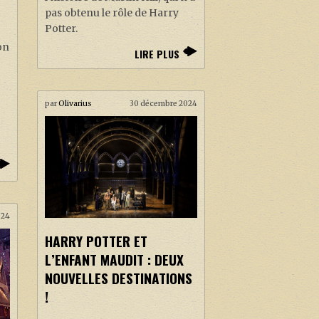
pas obtenu le rôle de Harry
Potter.
on
LIRE PLUS
par
Olivarius
30 décembre 2024
024
HARRY POTTER ET
L’ENFANT MAUDIT : DEUX
NOUVELLES DESTINATIONS
!