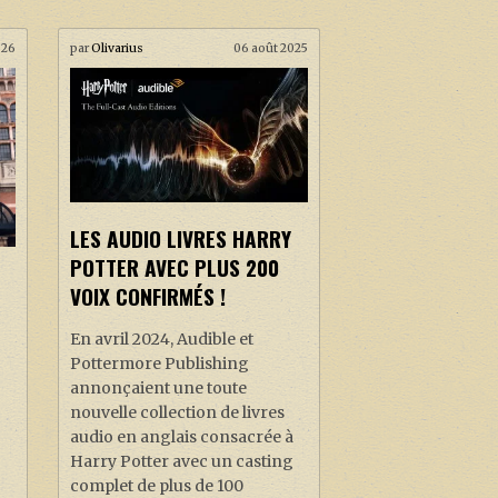
026
par
Olivarius
06 août 2025
LES AUDIO LIVRES HARRY
POTTER AVEC PLUS 200
VOIX CONFIRMÉS !
En avril 2024, Audible et
Pottermore Publishing
annonçaient une toute
nouvelle collection de livres
audio en anglais consacrée à
Harry Potter avec un casting
complet de plus de 100