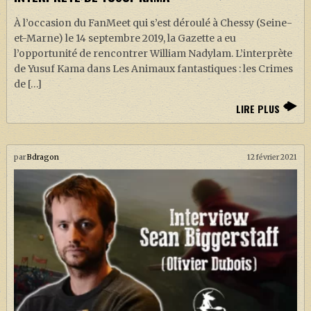
À l’occasion du FanMeet qui s’est déroulé à Chessy (Seine-
et-Marne) le 14 septembre 2019, la Gazette a eu
l’opportunité de rencontrer William Nadylam. L’interprète
de Yusuf Kama dans Les Animaux fantastiques : les Crimes
de […]
LIRE PLUS
par
Bdragon
12 février 2021