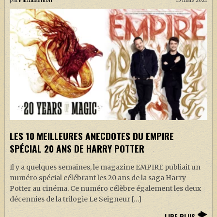
par
Pantalaemon
15 mars 2021
LES 10 MEILLEURES ANECDOTES DU EMPIRE
SPÉCIAL 20 ANS DE HARRY POTTER
Il y a quelques semaines, le magazine EMPIRE publiait un
numéro spécial célébrant les 20 ans de la saga Harry
Potter au cinéma. Ce numéro célèbre également les deux
décennies de la trilogie Le Seigneur […]
LIRE PLUS