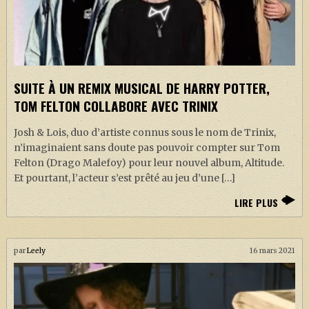
SUITE À UN REMIX MUSICAL DE HARRY POTTER,
TOM FELTON COLLABORE AVEC TRINIX
Josh & Lois, duo d’artiste connus sous le nom de Trinix,
n’imaginaient sans doute pas pouvoir compter sur Tom
Felton (Drago Malefoy) pour leur nouvel album, Altitude.
Et pourtant, l’acteur s’est prêté au jeu d’une […]
LIRE PLUS
par
Leely
16 mars 2021