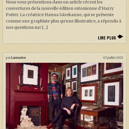
Nous vous présentions dans un article récent les
couvertures de la nouvelle édition estonienne d’Harry
Potter. La créatrice Hanna Särekanno, qui se présente
comme une graphiste plus qu’une illustratice, a répondu à
nos questions sur […]
LIRE PLUS
par
Lantaelen
03 juillet 2021