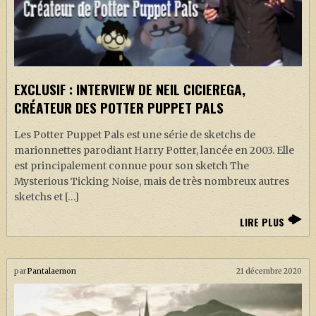
EXCLUSIF : INTERVIEW DE NEIL CICIEREGA,
CRÉATEUR DES POTTER PUPPET PALS
Les Potter Puppet Pals est une série de sketchs de
marionnettes parodiant Harry Potter, lancée en 2003. Elle
est principalement connue pour son sketch The
Mysterious Ticking Noise, mais de très nombreux autres
sketchs et […]
LIRE PLUS
par
Pantalaemon
21 décembre 2020