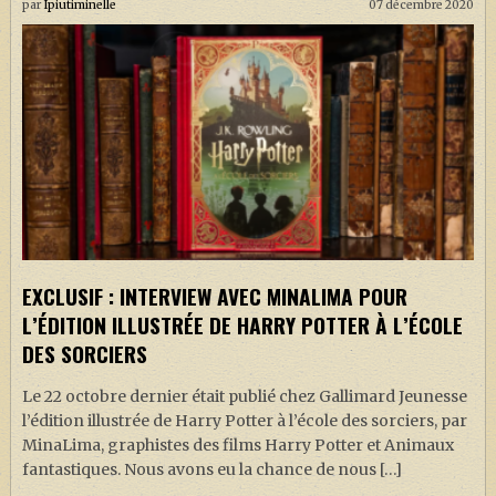
par
Ipiutiminelle
07 décembre 2020
EXCLUSIF : INTERVIEW AVEC MINALIMA POUR
L’ÉDITION ILLUSTRÉE DE HARRY POTTER À L’ÉCOLE
DES SORCIERS
Le 22 octobre dernier était publié chez Gallimard Jeunesse
l’édition illustrée de Harry Potter à l’école des sorciers, par
MinaLima, graphistes des films Harry Potter et Animaux
fantastiques. Nous avons eu la chance de nous […]