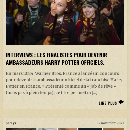
INTERVIEWS : LES FINALISTES POUR DEVENIR
AMBASSADEURS HARRY POTTER OFFICIELS.
En mars 2024, Warner Bros. France a lancé un concours
pour devenir « ambassadeur officiel de la franchise Harry
Potter en France. » Présenté comme un « job de rêve »
(mais pas à plein temps), ce titre permettra […]
LIRE PLUS
par
Lys
07 novembre 2023