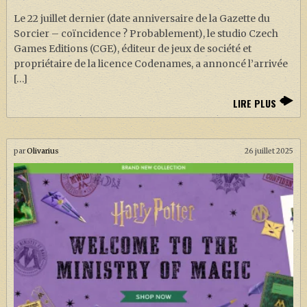
Le 22 juillet dernier (date anniversaire de la Gazette du
Sorcier – coïncidence ? Probablement), le studio Czech
Games Editions (CGE), éditeur de jeux de société et
propriétaire de la licence Codenames, a annoncé l’arrivée
[…]
LIRE PLUS
par
Olivarius
26 juillet 2025