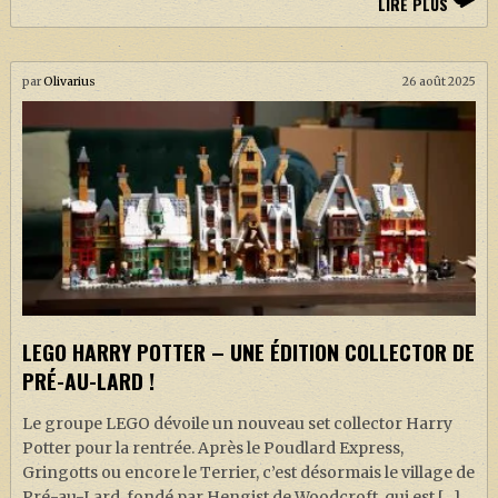
LIRE PLUS
par
Olivarius
26 août 2025
LEGO HARRY POTTER – UNE ÉDITION COLLECTOR DE
PRÉ-AU-LARD !
Le groupe LEGO dévoile un nouveau set collector Harry
Potter pour la rentrée. Après le Poudlard Express,
Gringotts ou encore le Terrier, c’est désormais le village de
Pré-au-Lard, fondé par Hengist de Woodcroft, qui est […]