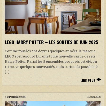
LEGO HARRY POTTER – LES SORTIES DE JUIN 2025
Comme tous les ans depuis quelques années, la marque
LEGO sort aujourd’hui une toute nouvelle vague de sets
Harry Potter. Parmi les 8 ensembles proposés cet été, on
retrouve quelques nouveautés, mais surtout la possibilité
[…]
LIRE PLUS
par
Pantalaemon
14 mai 2025