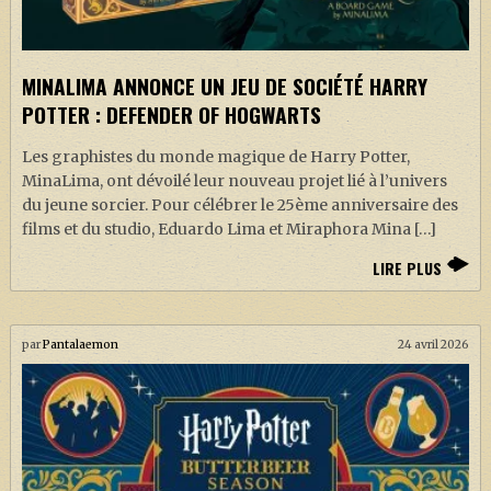
MINALIMA ANNONCE UN JEU DE SOCIÉTÉ HARRY
POTTER : DEFENDER OF HOGWARTS
Les graphistes du monde magique de Harry Potter,
MinaLima, ont dévoilé leur nouveau projet lié à l’univers
du jeune sorcier. Pour célébrer le 25ème anniversaire des
films et du studio, Eduardo Lima et Miraphora Mina […]
LIRE PLUS
par
Pantalaemon
24 avril 2026