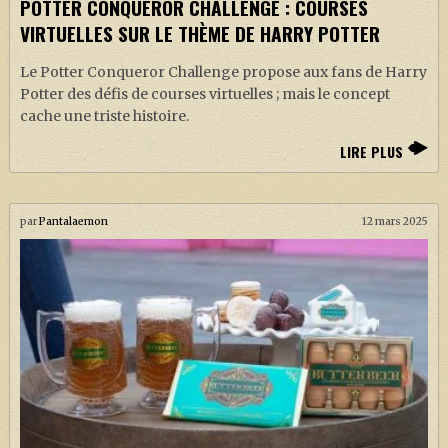
POTTER CONQUEROR CHALLENGE : COURSES
VIRTUELLES SUR LE THÈME DE HARRY POTTER
Le Potter Conqueror Challenge propose aux fans de Harry
Potter des défis de courses virtuelles ; mais le concept
cache une triste histoire.
LIRE PLUS
par
Pantalaemon
12 mars 2025