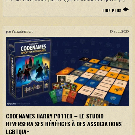
LIRE PLUS
par
Pantalaemon
15 août 2025
CODENAMES HARRY POTTER – LE STUDIO
REVERSERA SES BÉNÉFICES À DES ASSOCIATIONS
LGBTQIA+