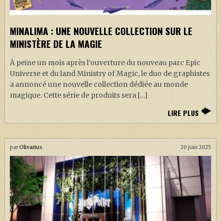
MINALIMA : UNE NOUVELLE COLLECTION SUR LE
MINISTÈRE DE LA MAGIE
À peine un mois après l’ouverture du nouveau parc Epic
Universe et du land Ministry of Magic, le duo de graphistes
a annoncé une nouvelle collection dédiée au monde
magique. Cette série de produits sera […]
LIRE PLUS
par
Olivarius
20 juin 2025