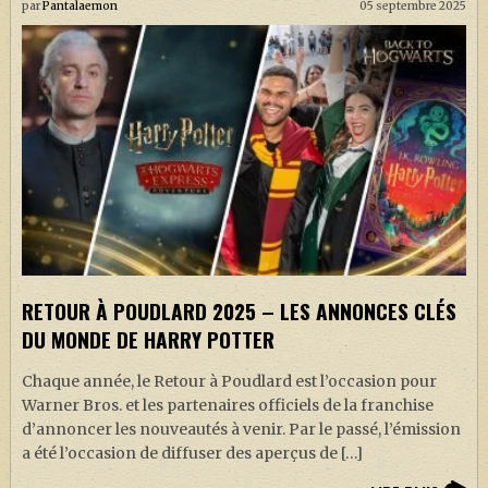
par
Pantalaemon
05 septembre 2025
RETOUR À POUDLARD 2025 – LES ANNONCES CLÉS
DU MONDE DE HARRY POTTER
Chaque année, le Retour à Poudlard est l’occasion pour
Warner Bros. et les partenaires officiels de la franchise
d’annoncer les nouveautés à venir. Par le passé, l’émission
a été l’occasion de diffuser des aperçus de […]