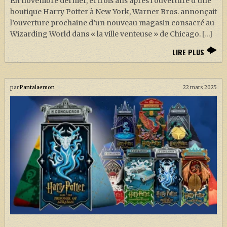
En novembre dernier, et trois ans après l’ouverture d’une
boutique Harry Potter à New York, Warner Bros. annonçait
l’ouverture prochaine d’un nouveau magasin consacré au
Wizarding World dans « la ville venteuse » de Chicago. […]
LIRE PLUS
par
Pantalaemon
22 mars 2025