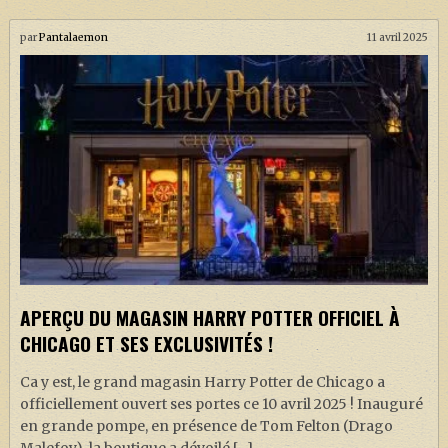
par
Pantalaemon
11 avril 2025
APERÇU DU MAGASIN HARRY POTTER OFFICIEL À
CHICAGO ET SES EXCLUSIVITÉS !
Ca y est, le grand magasin Harry Potter de Chicago a
officiellement ouvert ses portes ce 10 avril 2025 ! Inauguré
en grande pompe, en présence de Tom Felton (Drago
Malefoy), la boutique a dévoilé […]