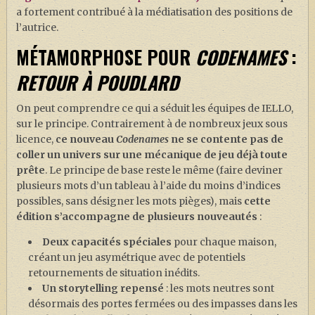
a fortement contribué à la médiatisation des positions de
l’autrice.
MÉTAMORPHOSE POUR
CODENAMES
:
RETOUR À POUDLARD
On peut comprendre ce qui a séduit les équipes de IELLO,
sur le principe. Contrairement à de nombreux jeux sous
licence,
ce nouveau
Codenames
ne se contente pas de
coller un univers sur une mécanique de jeu déjà toute
prête
. Le principe de base reste le même (faire deviner
plusieurs mots d’un tableau à l’aide du moins d’indices
possibles, sans désigner les mots pièges), mais
cette
édition s’accompagne de plusieurs nouveautés
:
Deux capacités spéciales
pour chaque maison,
créant un jeu asymétrique avec de potentiels
retournements de situation inédits.
Un storytelling repensé
: les mots neutres sont
désormais des portes fermées ou des impasses dans les