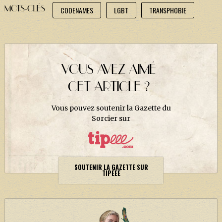
MOTS-CLÉS
CODENAMES
LGBT
TRANSPHOBIE
VOUS AVEZ AIMÉ
CET ARTICLE ?
Vous pouvez soutenir la Gazette du
Sorcier sur
SOUTENIR LA GAZETTE SUR
TIPEEE