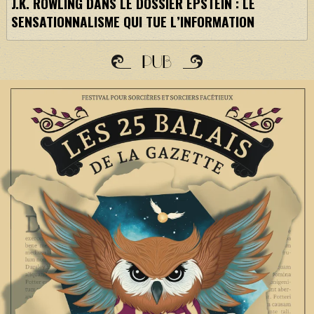
J.K. ROWLING DANS LE DOSSIER EPSTEIN : LE
SENSATIONNALISME QUI TUE L’INFORMATION
PUB