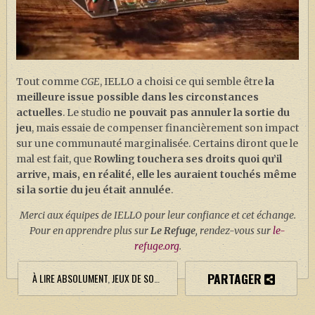
Tout comme
CGE
, IELLO a choisi ce qui semble être
la
meilleure issue possible dans les circonstances
actuelles
. Le studio
ne pouvait pas annuler la sortie du
jeu
, mais essaie de compenser financièrement son impact
sur une communauté marginalisée. Certains diront que le
mal est fait, que
Rowling touchera ses droits quoi qu’il
arrive, mais, en réalité, elle les auraient touchés même
si la sortie du jeu était annulée
.
Merci aux équipes de IELLO pour leur confiance et cet échange.
Pour en apprendre plus sur
Le Refuge
, rendez-vous sur
le-
refuge.org
.
PARTAGER
À LIRE ABSOLUMENT
,
JEUX DE SOCIÉTÉ