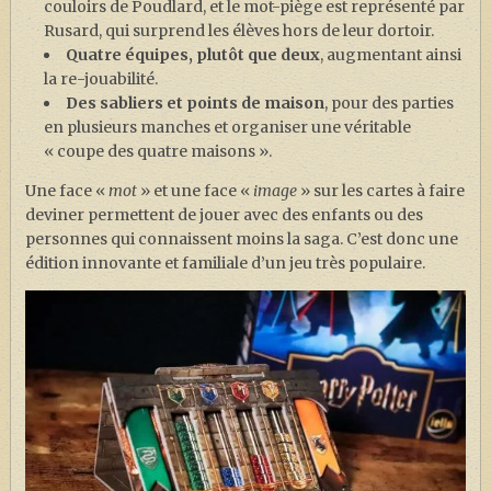
couloirs de Poudlard, et le mot-piège est représenté par
Rusard, qui surprend les élèves hors de leur dortoir.
Quatre équipes, plutôt que deux
, augmentant ainsi
la re-jouabilité.
Des sabliers et points de maison
, pour des parties
en plusieurs manches et organiser une véritable
« coupe des quatre maisons ».
Une face «
mot
» et une face «
image
» sur les cartes à faire
deviner permettent de jouer avec des enfants ou des
personnes qui connaissent moins la saga. C’est donc une
édition innovante et familiale d’un jeu très populaire.