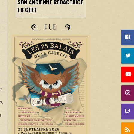
SON ANCIENNE RÉDACTRICE
EN CHEF
PUB
e
s,
s