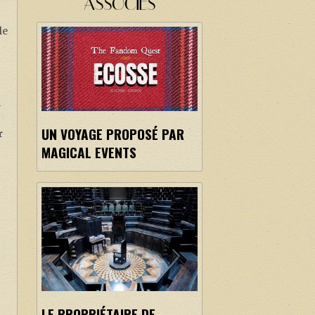
ASSOCIÉS
le
i
UN VOYAGE PROPOSÉ PAR
r
MAGICAL EVENTS
LE PROPRIÉTAIRE DE