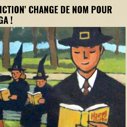
FICTION’ CHANGE DE NOM POUR
GA !