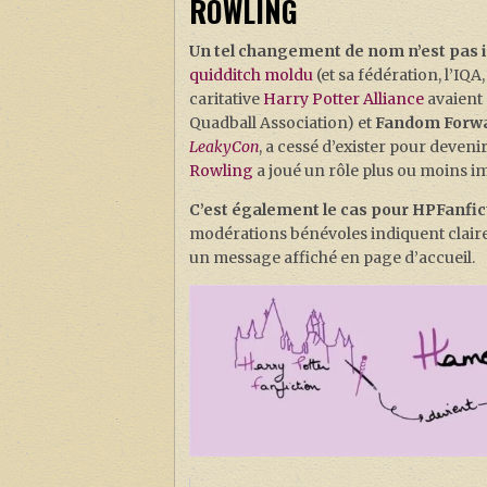
ROWLING
Un tel changement de nom n’est pas 
quidditch moldu
(et sa fédération, l’IQ
caritative
Harry Potter Alliance
avaient
Quadball Association) et
Fandom Forw
LeakyCon
, a cessé d’exister pour devenir
Rowling
a joué un rôle plus ou moins i
C’est également le cas pour HPFanfic
modérations bénévoles indiquent clairem
un message affiché en page d’accueil.