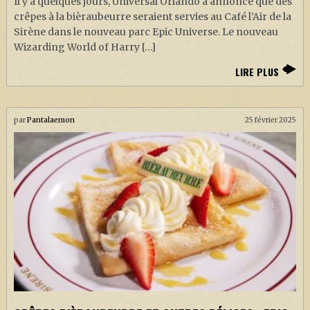
Il y a quelques jours, Universal Orlando a annoncé que des
crêpes à la bièraubeurre seraient servies au Café l’Air de la
Sirène dans le nouveau parc Epic Universe. Le nouveau
Wizarding World of Harry […]
LIRE PLUS
par
Pantalaemon
25 février 2025