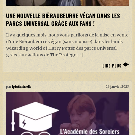
UNE NOUVELLE BIÈRAUBEURRE VÉGAN DANS LES
PARCS UNIVERSAL GRÂCE AUX FANS !
Il y a quelques mois, nous vous parlions de la mise en vente
d’une Bièraubeurre végan (sans mousse) dans les lands
Wizarding World of Harry Potter des parcs Universal
grâce aux actions de The Protego […]
LIRE PLUS
par
Ipiutiminelle
29 janvier 2023