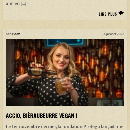
ancien […]
LIRE PLUS
par
Moon
04 janvier 2022
ACCIO, BIÈRAUBEURRE VEGAN !
Le 1er novembre dernier, la fondation Protego lançait une