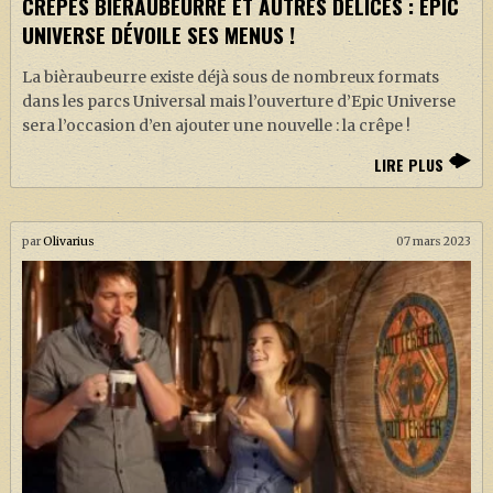
CRÊPES BIÈRAUBEURRE ET AUTRES DÉLICES : EPIC
UNIVERSE DÉVOILE SES MENUS !
La bièraubeurre existe déjà sous de nombreux formats
dans les parcs Universal mais l’ouverture d’Epic Universe
sera l’occasion d’en ajouter une nouvelle : la crêpe !
LIRE PLUS
par
Olivarius
07 mars 2023