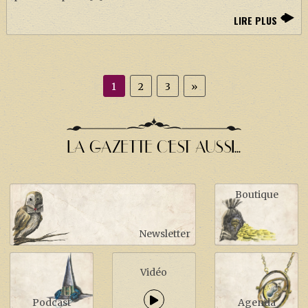
LIRE PLUS
1
2
3
»
LA GAZETTE C'EST AUSSI...
Boutique
Newsletter
Vidéo
Podcast
Agenda