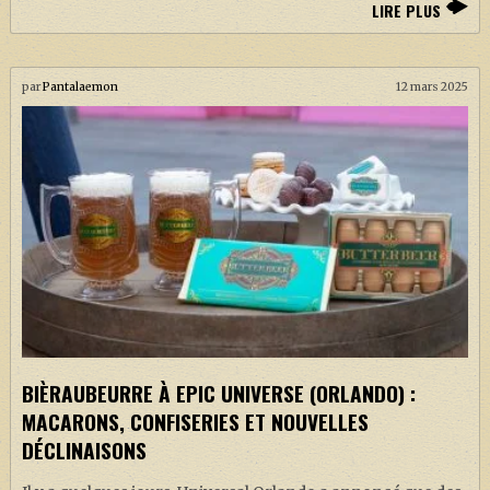
LIRE PLUS
par
Pantalaemon
12 mars 2025
BIÈRAUBEURRE À EPIC UNIVERSE (ORLANDO) :
MACARONS, CONFISERIES ET NOUVELLES
DÉCLINAISONS