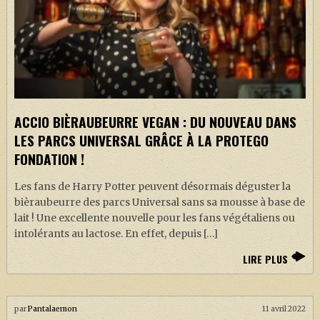
ACCIO BIÈRAUBEURRE VEGAN : DU NOUVEAU DANS
LES PARCS UNIVERSAL GRÂCE À LA PROTEGO
FONDATION !
Les fans de Harry Potter peuvent désormais déguster la
bièraubeurre des parcs Universal sans sa mousse à base de
lait ! Une excellente nouvelle pour les fans végétaliens ou
intolérants au lactose. En effet, depuis […]
LIRE PLUS
par
Pantalaemon
11 avril 2022