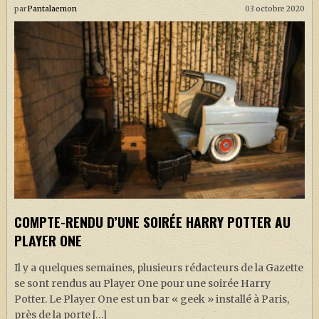
par
Pantalaemon
03 octobre 2020
COMPTE-RENDU D’UNE SOIRÉE HARRY POTTER AU
PLAYER ONE
Il y a quelques semaines, plusieurs rédacteurs de la Gazette
se sont rendus au Player One pour une soirée Harry
Potter. Le Player One est un bar « geek » installé à Paris,
près de la porte […]