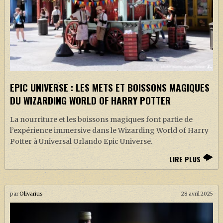
EPIC UNIVERSE : LES METS ET BOISSONS MAGIQUES
DU WIZARDING WORLD OF HARRY POTTER
La nourriture et les boissons magiques font partie de
l’expérience immersive dans le Wizarding World of Harry
Potter à Universal Orlando Epic Universe.
LIRE PLUS
par
Olivarius
28 avril 2025