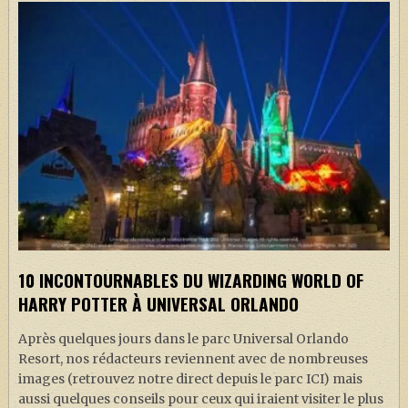
10 INCONTOURNABLES DU WIZARDING WORLD OF
HARRY POTTER À UNIVERSAL ORLANDO
Après quelques jours dans le parc Universal Orlando
Resort, nos rédacteurs reviennent avec de nombreuses
images (retrouvez notre direct depuis le parc ICI) mais
aussi quelques conseils pour ceux qui iraient visiter le plus