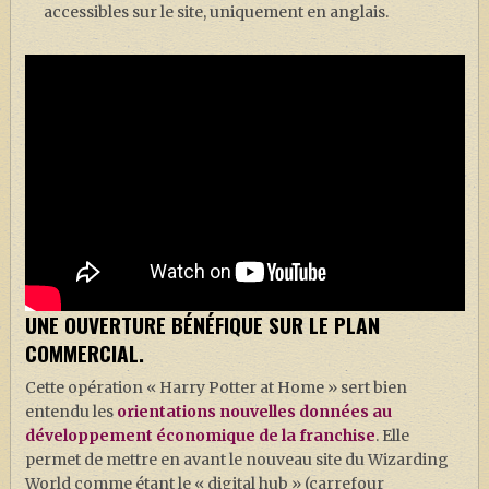
accessibles sur le site, uniquement en anglais.
UNE OUVERTURE BÉNÉFIQUE SUR LE PLAN
COMMERCIAL.
Cette opération « Harry Potter at Home » sert bien
entendu les
orientations nouvelles données au
développement économique de la franchise
. Elle
permet de mettre en avant le nouveau site du Wizarding
World comme étant le « digital hub » (carrefour