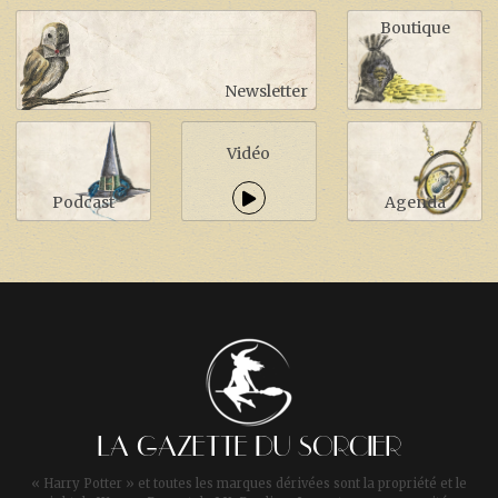
Boutique
Newsletter
Vidéo
Podcast
Agenda
LA GAZETTE DU SORCIER
« Harry Potter » et toutes les marques dérivées sont la propriété et le