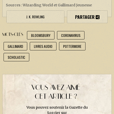
Sources : Wizarding World et Gallimard Jeunesse
PARTAGER
J. K. ROWLING
MOTS-CLÉS
BLOOMSBURY
CORONAVIRUS
GALLIMARD
LIVRES AUDIO
POTTERMORE
SCHOLASTIC
VOUS AVEZ AIMÉ
CET ARTICLE ?
Vous pouvez soutenir la Gazette du
Sorcier sur