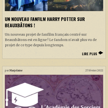
UN NOUVEAU FANFILM HARRY POTTER SUR
BEAUXBÂTONS !
Un nouveau projet de fanfilm français centré sur
Beauxbâtons est en ligne ! Le fandom n’avait plus vu de
projet de ce type depuis longtemps.
LIRE PLUS
par
Marjolaine
27 février 2022