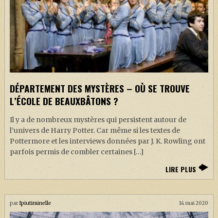
DÉPARTEMENT DES MYSTÈRES – OÙ SE TROUVE
L’ÉCOLE DE BEAUXBÂTONS ?
Il y a de nombreux mystères qui persistent autour de
l’univers de Harry Potter. Car même si les textes de
Pottermore et les interviews données par J. K. Rowling ont
parfois permis de combler certaines […]
LIRE PLUS
par
Ipiutiminelle
14 mai 2020