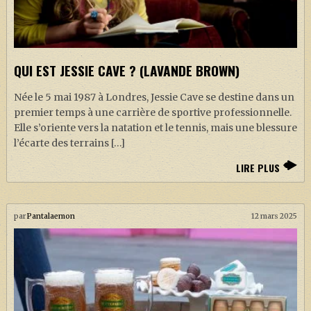
QUI EST JESSIE CAVE ? (LAVANDE BROWN)
Née le 5 mai 1987 à Londres, Jessie Cave se destine dans un
premier temps à une carrière de sportive professionnelle.
Elle s’oriente vers la natation et le tennis, mais une blessure
l’écarte des terrains […]
LIRE PLUS
par
Pantalaemon
12 mars 2025