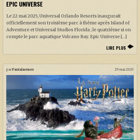
EPIC UNIVERSE
Le 22 mai 2025, Universal Orlando Resorts inaugurait
officiellement son troisième parc à thème après Island of
Adventure et Universal Studios Florida ; le quatrième si on
compte le parc aquatique Volcano Bay. Epic Universe […]
LIRE PLUS
par
Pantalaemon
29 mai 2025