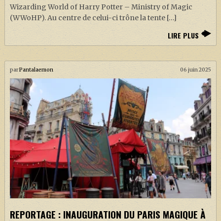
Wizarding World of Harry Potter – Ministry of Magic
(WWoHP). Au centre de celui-ci trône la tente […]
LIRE PLUS
par
Pantalaemon
06 juin 2025
REPORTAGE : INAUGURATION DU PARIS MAGIQUE À