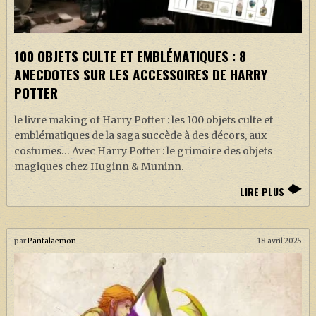
100 OBJETS CULTE ET EMBLÉMATIQUES : 8
ANECDOTES SUR LES ACCESSOIRES DE HARRY
POTTER
le livre making of Harry Potter : les 100 objets culte et
emblématiques de la saga succède à des décors, aux
costumes… Avec Harry Potter : le grimoire des objets
magiques chez Huginn & Muninn.
LIRE PLUS
par
Pantalaemon
18 avril 2025