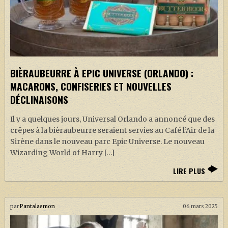
BIÈRAUBEURRE À EPIC UNIVERSE (ORLANDO) :
MACARONS, CONFISERIES ET NOUVELLES
DÉCLINAISONS
Il y a quelques jours, Universal Orlando a annoncé que des
crêpes à la bièraubeurre seraient servies au Café l’Air de la
Sirène dans le nouveau parc Epic Universe. Le nouveau
Wizarding World of Harry […]
LIRE PLUS
par
Pantalaemon
06 mars 2025