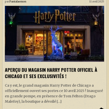
par
Pantalaemon
11 avril 2025
APERÇU DU MAGASIN HARRY POTTER OFFICIEL À
CHICAGO ET SES EXCLUSIVITÉS !
Ca y est, le grand magasin Harry Potter de Chicago a
officiellement ouvert ses portes ce 10 avril 2025 ! Inauguré
en grande pompe, en présence de Tom Felton (Drago
Malefoy), la boutique a dévoilé […]