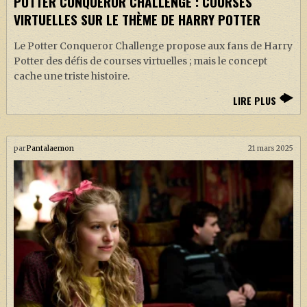
POTTER CONQUEROR CHALLENGE : COURSES
VIRTUELLES SUR LE THÈME DE HARRY POTTER
Le Potter Conqueror Challenge propose aux fans de Harry
Potter des défis de courses virtuelles ; mais le concept
cache une triste histoire.
LIRE PLUS
par
Pantalaemon
21 mars 2025