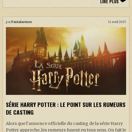
LIRE PLUS
par
Pantalaemon
11 avril 2025
SÉRIE HARRY POTTER : LE POINT SUR LES RUMEURS
DE CASTING
Alors que l’annonce officielle du casting de la série Harry
Potter approche, les rumeurs fusent en tous sens. On fait le