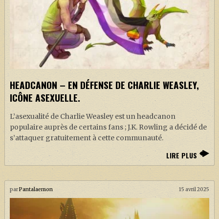
HEADCANON – EN DÉFENSE DE CHARLIE WEASLEY,
ICÔNE ASEXUELLE.
L’asexualité de Charlie Weasley est un headcanon
populaire auprès de certains fans ; J.K. Rowling a décidé de
s’attaquer gratuitement à cette communauté.
LIRE PLUS
par
Pantalaemon
15 avril 2025