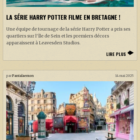
LA SÉRIE HARRY POTTER FILME EN BRETAGNE !
Une équipe de tournage de la série Harry Potter a pris ses
quartiers sur l’île de Sein et les premiers décors
apparaissent à Leavesden Studios.
LIRE PLUS
par
Pantalaemon
14 mai 2025