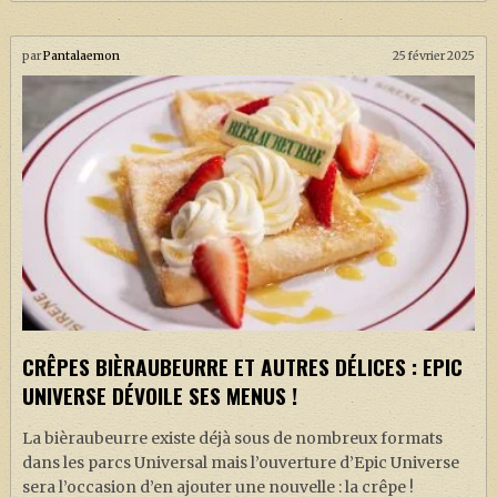
par
Pantalaemon
25 février 2025
CRÊPES BIÈRAUBEURRE ET AUTRES DÉLICES : EPIC
UNIVERSE DÉVOILE SES MENUS !
La bièraubeurre existe déjà sous de nombreux formats
dans les parcs Universal mais l’ouverture d’Epic Universe
sera l’occasion d’en ajouter une nouvelle : la crêpe !