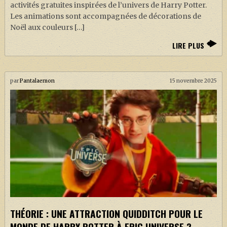
activités gratuites inspirées de l’univers de Harry Potter.
Les animations sont accompagnées de décorations de
Noël aux couleurs […]
LIRE PLUS
par
Pantalaemon
15 novembre 2025
THÉORIE : UNE ATTRACTION QUIDDITCH POUR LE
MONDE DE HARRY POTTER À EPIC UNIVERSE ?