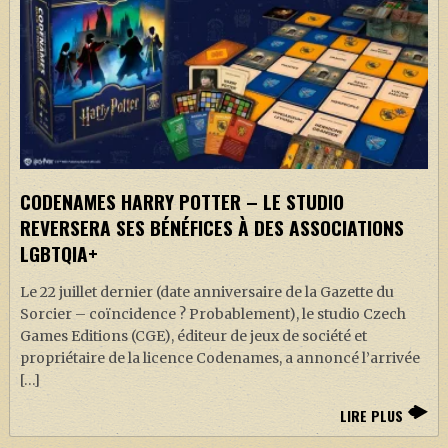
CODENAMES HARRY POTTER – LE STUDIO
REVERSERA SES BÉNÉFICES À DES ASSOCIATIONS
LGBTQIA+
Le 22 juillet dernier (date anniversaire de la Gazette du
Sorcier – coïncidence ? Probablement), le studio Czech
Games Editions (CGE), éditeur de jeux de société et
propriétaire de la licence Codenames, a annoncé l’arrivée
[…]
LIRE PLUS