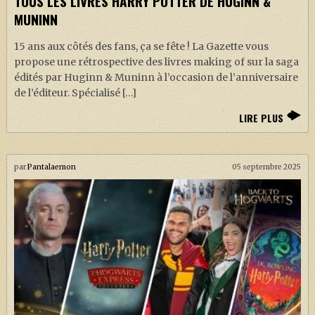
TOUS LES LIVRES HARRY POTTER DE HUGINN &
MUNINN
15 ans aux côtés des fans, ça se fête ! La Gazette vous
propose une rétrospective des livres making of sur la saga
édités par Huginn & Muninn à l’occasion de l’anniversaire
de l’éditeur. Spécialisé […]
LIRE PLUS
par
Pantalaemon
05 septembre 2025