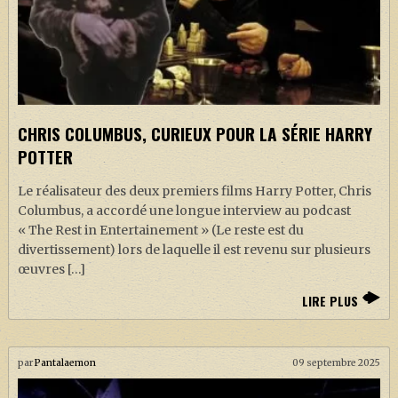
CHRIS COLUMBUS, CURIEUX POUR LA SÉRIE HARRY
POTTER
Le réalisateur des deux premiers films Harry Potter, Chris
Columbus, a accordé une longue interview au podcast
« The Rest in Entertainement » (Le reste est du
divertissement) lors de laquelle il est revenu sur plusieurs
œuvres […]
LIRE PLUS
par
Pantalaemon
09 septembre 2025