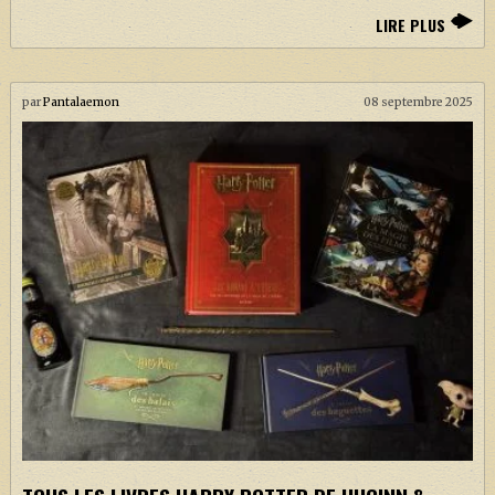
LIRE PLUS
par
Pantalaemon
08 septembre 2025