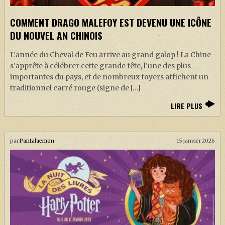
COMMENT DRAGO MALEFOY EST DEVENU UNE ICÔNE
DU NOUVEL AN CHINOIS
L’année du Cheval de Feu arrive au grand galop ! La Chine
s’apprête à célébrer cette grande fête, l’une des plus
importantes du pays, et de nombreux foyers affichent un
traditionnel carré rouge (signe de […]
LIRE PLUS
par
Pantalaemon
15 janvier 2026