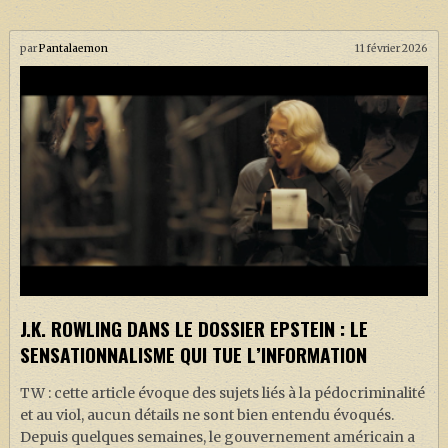
par
Pantalaemon
11 février 2026
J.K. ROWLING DANS LE DOSSIER EPSTEIN : LE
SENSATIONNALISME QUI TUE L’INFORMATION
TW : cette article évoque des sujets liés à la pédocriminalité
et au viol, aucun détails ne sont bien entendu évoqués.
Depuis quelques semaines, le gouvernement américain a