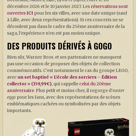
décembre 2026 et le 10 janvier 2027. Les
réservations sont
ouvertes
ICI
pour les six villes, avec une date unique (sauf
à Lille, avec deux représentations). Si ces concerts ne se
déroulent pas dans le cadre du 25ème anniversaire de la
saga, l’expérience n’en est pas moins unique.
DES PRODUITS DÉRIVÉS À GOGO
Bien sûr, Warner Bros. et ses partenaires ne manquent
pas une occasion de proposer des objets de collection
commémoratifs. C’est notamment le cas du groupe LEGO,
avec
un set baptisé « L’école des sorciers – Édition
collector » (159,99€)
, qui rappelle
celui du 20ème
anniversaire
. Plus petit et moins cher, il regorge d’
easter
eggs
pour les fans, avec des représentations de scènes
emblématiques cachées ou symbolisées par des objets
importants.