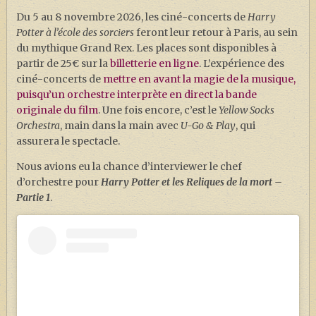
Du 5 au 8 novembre 2026, les ciné-concerts de
Harry
Potter à l’école des sorciers
feront leur retour à Paris, au sein
du mythique Grand Rex. Les places sont disponibles à
partir de 25€ sur la
billetterie en ligne
. L’expérience des
ciné-concerts de
mettre en avant la magie de la musique,
puisqu’un orchestre interprète en direct la bande
originale du film
. Une fois encore, c’est le
Yellow Socks
Orchestra
, main dans la main avec
U-Go & Play
, qui
assurera le spectacle.
Nous avions eu la chance d’interviewer le chef
d’orchestre pour
Harry Potter et les Reliques de la mort –
Partie 1
.