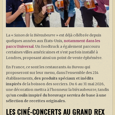
La «
Saison de la Bièraubeurre
» est déjà célébrée depuis
quelques années aux États-Unis,
notamment dans les
parcs Universal
. Un foodtruck a également parcouru
certaines villes américaines et s’est parfois installé à
Londres, proposant ainsi un point de vente éphémère.
En France, ce sont les restaurants
Au Bureau
qui
proposeront sur leur menu, dans l’ensemble des 214
établissements,
des produits spéciaux et inédits
inspirés
de la boisson des sorciers. Du 6 au 31 mai 2026,
une décoration mettra à l’honneur la bièraubeurre, tandis
qu’
un coulis inspiré du breuvage servira de base à une
sélection de recettes originales.
LES CINÉ-CONCERTS AU GRAND REX