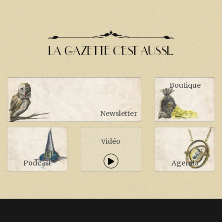
LA GAZETTE C'EST AUSSI...
Boutique
Newsletter
Vidéo
Podcast
Agenda