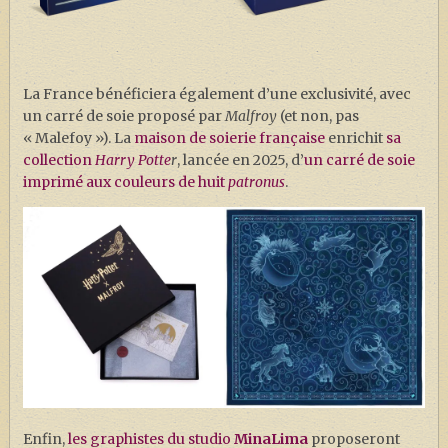
La France bénéficiera également d’une exclusivité, avec
un carré de soie proposé par
Malfroy
(et non, pas
« Malefoy »). La
maison de soierie française
enrichit
sa
collection
Harry Potte
r
, lancée en 2025, d’
un carré de soie
imprimé aux couleurs de huit
patronus
.
Enfin,
les graphistes du studio
MinaLima
proposeront