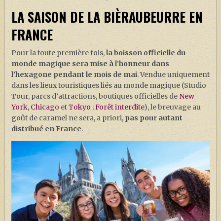
LA SAISON DE LA BIÈRAUBEURRE EN
FRANCE
Pour la toute première fois,
la boisson officielle du
monde magique sera mise à l’honneur dans
l’hexagone
pendant le mois de mai
. Vendue uniquement
dans les lieux touristiques liés au monde magique (Studio
Tour, parcs d’attractions, boutiques officielles de
New
York
,
Chicago
et
Tokyo
;
Forêt interdite
), le breuvage au
goût de caramel ne sera, a priori,
pas pour autant
distribué en France
.