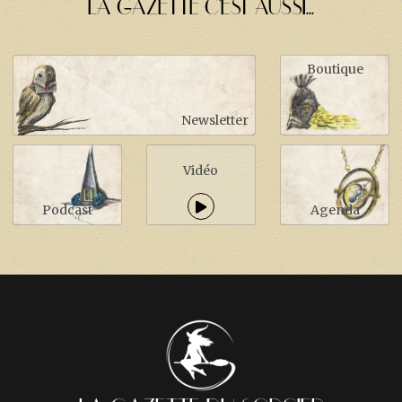
LA GAZETTE C'EST AUSSI...
Boutique
Newsletter
Vidéo
Podcast
Agenda