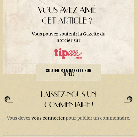
VOUS AVEZ AIMÉ
CET ARTICLE ?
Vous pouvez soutenir la Gazette du
Sorcier sur
SOUTENIR LA GAZETTE SUR
TIPEEE
LAISSEZ-NOUS UN
COMMENTAIRE !
Vous devez
vous connecter
pour publier un commentaire.