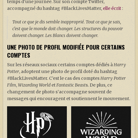
temps d’une journée. Sur son compte Twitter,
accompagné du hashtag #BlackLivesMatter,
elle écrit
:
Tout ce que je dis semble inapproprié. Tout ce que je sais,
c’est que le monde doit changer. Les structures du pouvoir
doivent changer. Les Blancs doivent changer.
UNE PHOTO DE PROFIL MODIFIÉE POUR CERTAINS
COMPTES
Sur les réseaux sociaux certains comptes dédiés à
Harry
Potter
, adoptent une photo de profil doté du hashtag
#BlackLivesMatter. C’est le cas des comptes
Harry Potter
Film
,
Wizarding World
et
Fantastic Beast
s. De plus, ce
changement de photo s’accompagne souvent de
messages qui encouragent et soutiennent le mouvement.