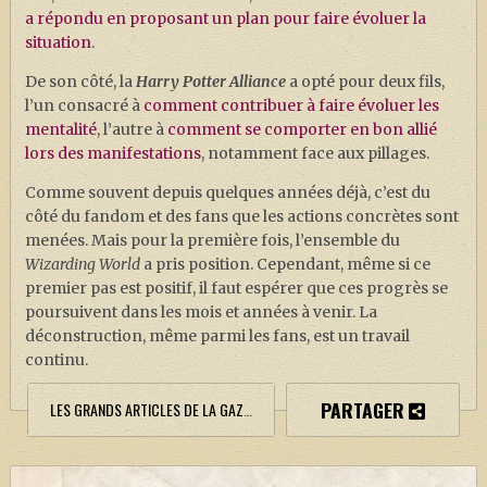
a répondu en proposant un plan pour faire évoluer la
situation
.
De son côté, la
Harry Potter Alliance
a opté pour deux fils,
l’un consacré à
comment contribuer à faire évoluer les
mentalité
, l’autre à
comment se comporter en bon allié
lors des manifestations
, notamment face aux pillages.
Comme souvent depuis quelques années déjà, c’est du
côté du fandom et des fans que les actions concrètes sont
menées. Mais pour la première fois, l’ensemble du
Wizarding World
a pris position. Cependant, même si ce
premier pas est positif, il faut espérer que ces progrès se
poursuivent dans les mois et années à venir. La
déconstruction, même parmi les fans, est un travail
continu.
PARTAGER
LES GRANDS ARTICLES DE LA GAZETTE