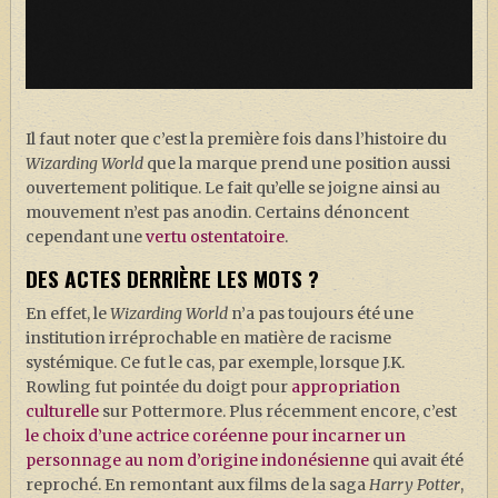
Il faut noter que c’est la première fois dans l’histoire du
Wizarding World
que la marque prend une position aussi
ouvertement politique. Le fait qu’elle se joigne ainsi au
mouvement n’est pas anodin. Certains dénoncent
cependant une
vertu ostentatoire
.
DES ACTES DERRIÈRE LES MOTS ?
En effet, le
Wizarding World
n’a pas toujours été une
institution irréprochable en matière de racisme
systémique. Ce fut le cas, par exemple, lorsque J.K.
Rowling fut pointée du doigt pour
appropriation
culturelle
sur Pottermore. Plus récemment encore, c’est
le choix d’une actrice coréenne pour incarner un
personnage au nom d’origine indonésienne
qui avait été
reproché. En remontant aux films de la saga
Harry Potter
,