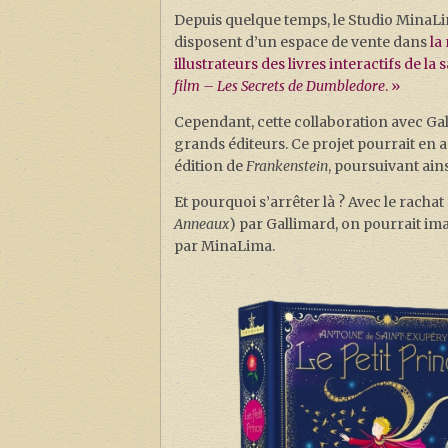
Depuis quelque temps, le Studio MinaLim
disposent d’un espace de vente dans
la
illustrateurs des livres interactifs de la 
film – Les Secrets de Dumbledore
. »
Cependant, cette collaboration avec Ga
grands éditeurs. Ce projet pourrait en
édition de
Frankenstein
, poursuivant ain
Et pourquoi s’arrêter là ? Avec le racha
Anneaux
) par Gallimard, on pourrait im
par MinaLima.