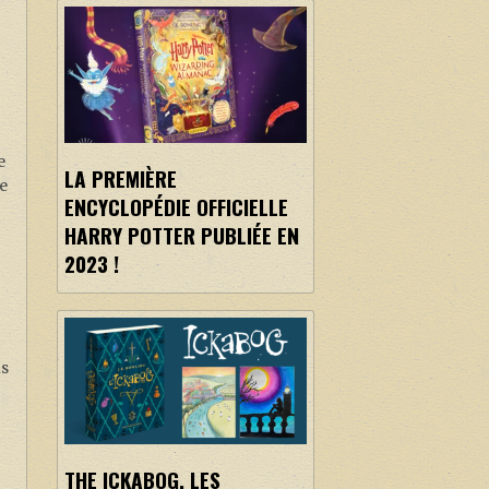
e
LA PREMIÈRE
se
ENCYCLOPÉDIE OFFICIELLE
HARRY POTTER PUBLIÉE EN
2023 !
us
e
THE ICKABOG, LES