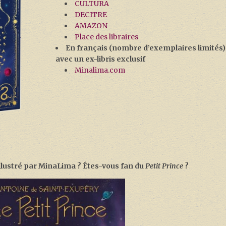
CULTURA
DECITRE
AMAZON
Place des libraires
En français (nombre d’exemplaires limités)
avec un ex-libris exclusif
Minalima.com
 illustré par MinaLima ? Êtes-vous fan du
Petit Prince
?