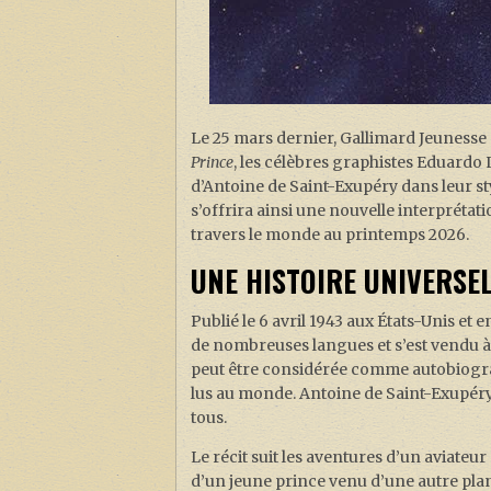
Le 25 mars dernier, Gallimard Jeunesse 
Prince
, les célèbres graphistes Eduardo
d’Antoine de Saint-Exupéry dans leur sty
s’offrira ainsi une nouvelle interprétat
travers le monde au printemps 2026.
UNE HISTOIRE UNIVERSE
Publié le 6 avril 1943 aux États-Unis et 
de nombreuses langues et s’est vendu à p
peut être considérée comme autobiograph
lus au monde. Antoine de Saint-Exupéry
tous.
Le récit suit les aventures d’un aviateur
d’un jeune prince venu d’une autre plan