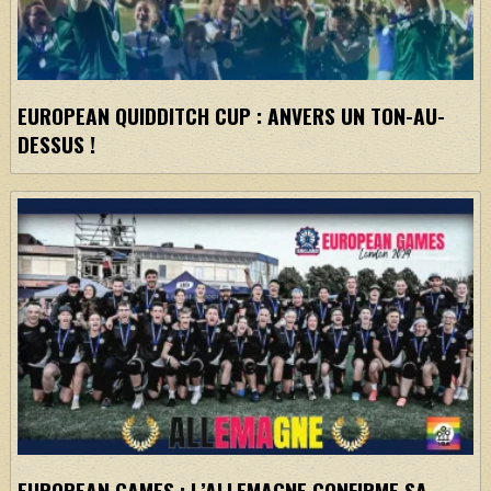
EUROPEAN QUIDDITCH CUP : ANVERS UN TON-AU-
DESSUS !
EUROPEAN GAMES : L’ALLEMAGNE CONFIRME SA