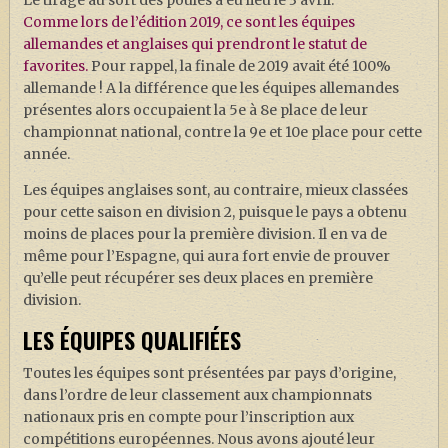
Le tirage au sort des poules a eu lieu le 3 avril.
Comme lors de l’édition 2019, ce sont les équipes
allemandes et anglaises qui prendront le statut de
favorites.
Pour rappel, la finale de 2019 avait été 100%
allemande ! A la différence que les équipes allemandes
présentes alors occupaient la 5e à 8e place de leur
championnat national, contre la 9e et 10e place pour cette
année.
Les équipes anglaises sont, au contraire, mieux classées
pour cette saison en division 2, puisque le pays a obtenu
moins de places pour la première division. Il en va de
même pour l’Espagne, qui aura fort envie de prouver
qu’elle peut récupérer ses deux places en première
division.
LES ÉQUIPES QUALIFIÉES
Toutes les équipes sont présentées par pays d’origine,
dans l’ordre de leur classement aux championnats
nationaux pris en compte pour l’inscription aux
compétitions européennes. Nous avons ajouté leur