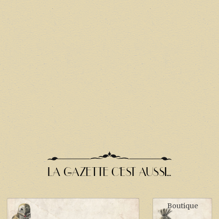
LA GAZETTE C'EST AUSSI...
Boutique