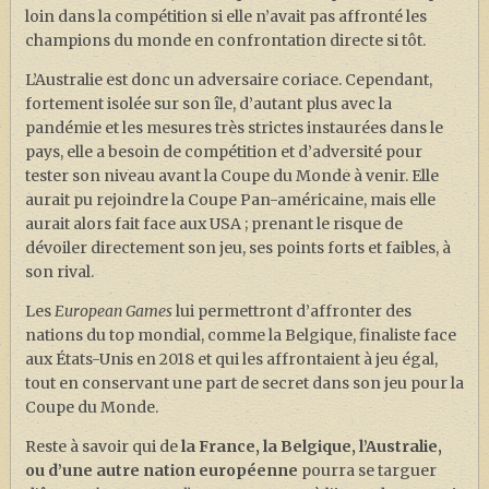
loin dans la compétition si elle n’avait pas affronté les
champions du monde en confrontation directe si tôt.
L’Australie est donc un adversaire coriace. Cependant,
fortement isolée sur son île, d’autant plus avec la
pandémie et les mesures très strictes instaurées dans le
pays, elle a besoin de compétition et d’adversité pour
tester son niveau avant la Coupe du Monde à venir. Elle
aurait pu rejoindre la Coupe Pan-américaine, mais elle
aurait alors fait face aux USA ; prenant le risque de
dévoiler directement son jeu, ses points forts et faibles, à
son rival.
Les
European Games
lui permettront d’affronter des
nations du top mondial, comme la Belgique, finaliste face
aux États-Unis en 2018 et qui les affrontaient à jeu égal,
tout en conservant une part de secret dans son jeu pour la
Coupe du Monde.
Reste à savoir qui de
la France, la Belgique, l’Australie,
ou d’une autre nation européenne
pourra se targuer