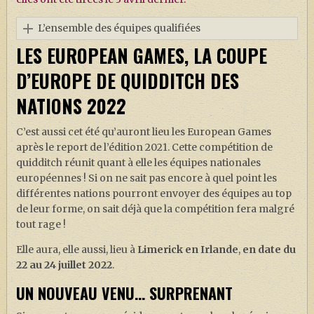
L’ensemble des équipes qualifiées
LES EUROPEAN GAMES, LA COUPE
D’EUROPE DE QUIDDITCH DES
NATIONS 2022
C’est aussi cet été qu’auront lieu les European Games
après le report de l’édition 2021. Cette compétition de
quidditch réunit quant à elle les équipes nationales
européennes ! Si on ne sait pas encore à quel point les
différentes nations pourront envoyer des équipes au top
de leur forme, on sait déjà que la compétition fera malgré
tout rage !
Elle aura, elle aussi, lieu à
Limerick en Irlande
,
en date du
22 au 24 juillet 2022
.
UN NOUVEAU VENU… SURPRENANT