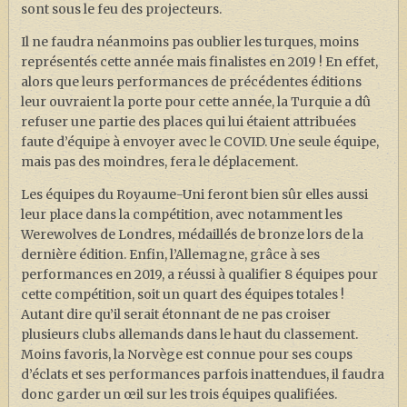
sont sous le feu des projecteurs.
Il ne faudra néanmoins pas oublier les turques, moins
représentés cette année mais finalistes en 2019 ! En effet,
alors que leurs performances de précédentes éditions
leur ouvraient la porte pour cette année, la Turquie a dû
refuser une partie des places qui lui étaient attribuées
faute d’équipe à envoyer avec le COVID. Une seule équipe,
mais pas des moindres, fera le déplacement.
Les équipes du Royaume-Uni feront bien sûr elles aussi
leur place dans la compétition, avec notamment les
Werewolves de Londres, médaillés de bronze lors de la
dernière édition. Enfin, l’Allemagne, grâce à ses
performances en 2019, a réussi à qualifier 8 équipes pour
cette compétition, soit un quart des équipes totales !
Autant dire qu’il serait étonnant de ne pas croiser
plusieurs clubs allemands dans le haut du classement.
Moins favoris, la Norvège est connue pour ses coups
d’éclats et ses performances parfois inattendues, il faudra
donc garder un œil sur les trois équipes qualifiées.