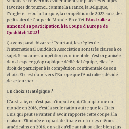
Si nous retrouverons évidemment sur place les équipes
favorites du tournoi, comme la France, la Belgique,
l’Angleterre ou la Turquie, la compétition de 2022 aura des
petits airs de Coupe du Monde. En effet,
l’Australie a
annoncé sa participation à la Coupe d’Europe de
Quidditch 2022 !
Ça vous parait bizarre ? Pourtant, les règles de
l’International Quidditch Association sont très claires à ce
sujet. Si aucune compétition continentale n’est organisée
dans l’espace géographique dédié de l’équipe, elle a le
droit de participer à la compétition continentale de son
choix. Et c’est donc vers l’Europe que l’Australie a décidé
de se tourner.
Un choix stratégique ?
L’Australie, ce n’est pas n’importe qui. Championne du
monde en 2016, c’est la seule nation autre que les États-
Unis qui peut se vanter d’avoir rapporté cette coupe à la
maison. Éliminée en quart de finale contre ces mêmes
américains en 2018, on sait qu’elle aurait pu aller bien plus