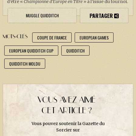
d’être «
Championne d’Europe en Titre
» à l’issue du tournoi.
PARTAGER
MUGGLE QUIDDITCH
MOTS-CLÉS
COUPE DE FRANCE
EUROPEAN GAMES
EUROPEAN QUIDDITCH CUP
QUIDDITCH
QUIDDITCH MOLDU
VOUS AVEZ AIMÉ
CET ARTICLE ?
Vous pouvez soutenir la Gazette du
Sorcier sur