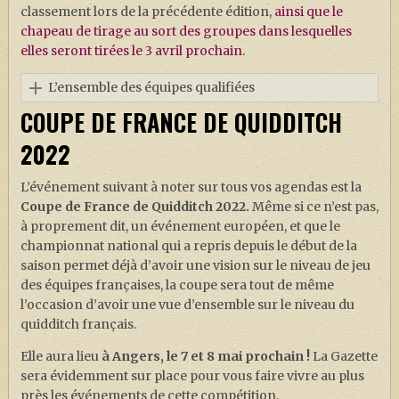
classement lors de la précédente édition,
ainsi que le
chapeau de tirage au sort des groupes dans lesquelles
elles seront tirées le 3 avril prochain.
L’ensemble des équipes qualifiées
COUPE DE FRANCE DE QUIDDITCH
2022
L’événement suivant à noter sur tous vos agendas est la
Coupe de France de Quidditch 2022.
Même si ce n’est pas,
à proprement dit, un événement européen, et que le
championnat national qui a repris depuis le début de la
saison permet déjà d’avoir une vision sur le niveau de jeu
des équipes françaises, la coupe sera tout de même
l’occasion d’avoir une vue d’ensemble sur le niveau du
quidditch français.
Elle aura lieu
à Angers, le 7 et 8 mai prochain !
La Gazette
sera évidemment sur place pour vous faire vivre au plus
près les événements de cette compétition.