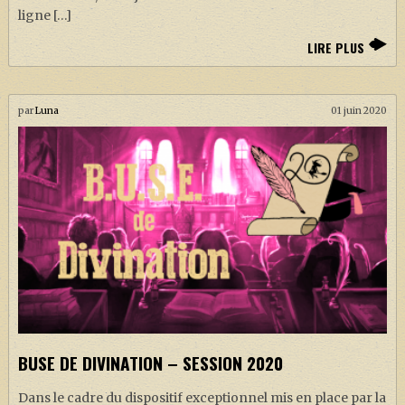
ligne […]
LIRE PLUS
par
Luna
01 juin 2020
BUSE DE DIVINATION – SESSION 2020
Dans le cadre du dispositif exceptionnel mis en place par la