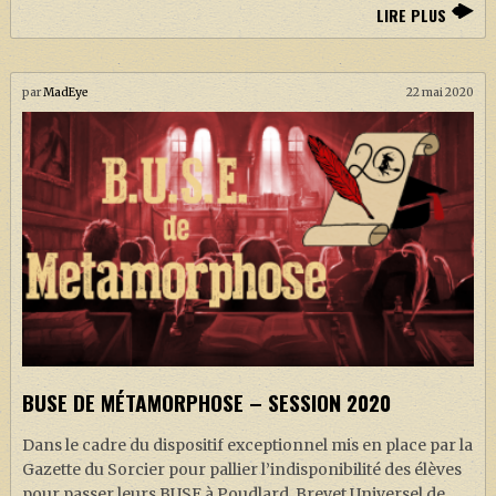
LIRE PLUS
par
MadEye
22 mai 2020
BUSE DE MÉTAMORPHOSE – SESSION 2020
Dans le cadre du dispositif exceptionnel mis en place par la
Gazette du Sorcier pour pallier l’indisponibilité des élèves
pour passer leurs BUSE à Poudlard, Brevet Universel de