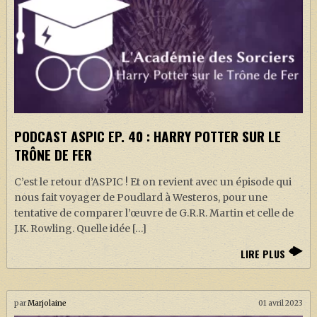
PODCAST ASPIC EP. 40 : HARRY POTTER SUR LE
TRÔNE DE FER
C’est le retour d’ASPIC ! Et on revient avec un épisode qui
nous fait voyager de Poudlard à Westeros, pour une
tentative de comparer l’œuvre de G.R.R. Martin et celle de
J.K. Rowling. Quelle idée […]
LIRE PLUS
par
Marjolaine
01 avril 2023