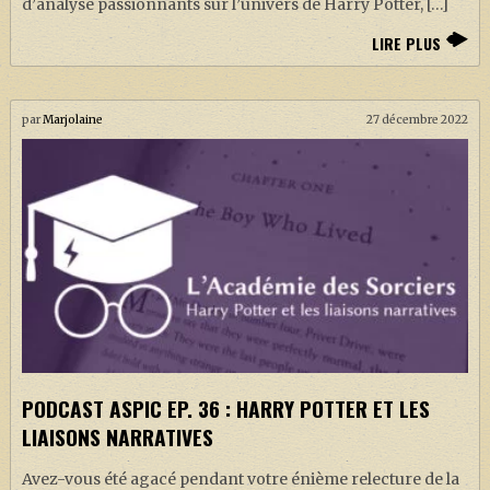
d’analyse passionnants sur l’univers de Harry Potter, […]
LIRE PLUS
par
Marjolaine
27 décembre 2022
PODCAST ASPIC EP. 36 : HARRY POTTER ET LES
LIAISONS NARRATIVES
Avez-vous été agacé pendant votre énième relecture de la