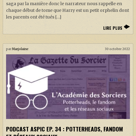
saga par la manière donc le narrateur nous rappelle en
chaque début de tome que Harry est un petit orphelin dont
les parents ont été tués […]
LIRE PLUS
par
Marjolaine
30 octobre 2022
PODCAST ASPIC EP. 34 : POTTERHEADS, FANDOM