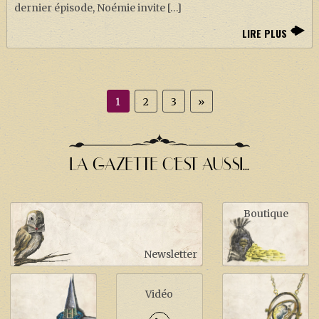
dernier épisode, Noémie invite […]
LIRE PLUS
1
2
3
»
LA GAZETTE C'EST AUSSI...
Boutique
Newsletter
Vidéo