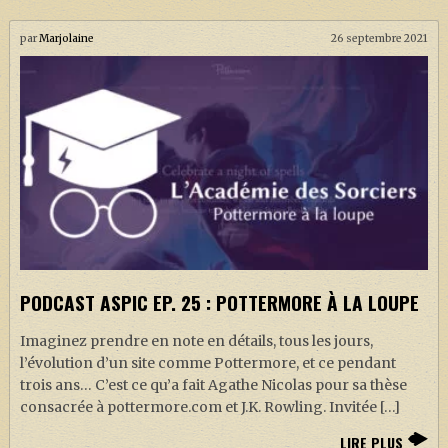
par
Marjolaine
26 septembre 2021
PODCAST ASPIC EP. 25 : POTTERMORE À LA LOUPE
Imaginez prendre en note en détails, tous les jours,
l’évolution d’un site comme Pottermore, et ce pendant
trois ans… C’est ce qu’a fait Agathe Nicolas pour sa thèse
consacrée à pottermore.com et J.K. Rowling. Invitée […]
LIRE PLUS