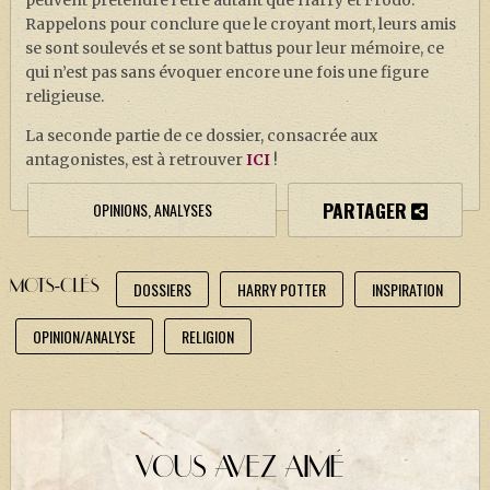
peuvent prétendre l’être autant que Harry et Frodo.
Rappelons pour conclure que le croyant mort, leurs amis
se sont soulevés et se sont battus pour leur mémoire, ce
qui n’est pas sans évoquer encore une fois une figure
religieuse.
La seconde partie de ce dossier, consacrée aux
antagonistes, est à retrouver
ICI
!
PARTAGER
OPINIONS, ANALYSES
MOTS-CLÉS
DOSSIERS
HARRY POTTER
INSPIRATION
OPINION/ANALYSE
RELIGION
VOUS AVEZ AIMÉ