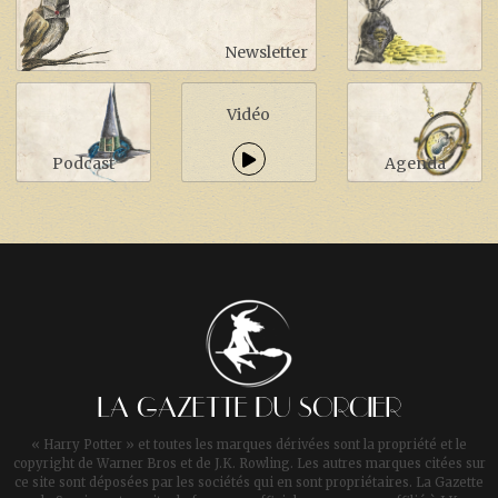
Newsletter
Vidéo
Podcast
Agenda
LA GAZETTE DU SORCIER
« Harry Potter » et toutes les marques dérivées sont la propriété et le
copyright de Warner Bros et de J.K. Rowling. Les autres marques citées sur
ce site sont déposées par les sociétés qui en sont propriétaires. La Gazette