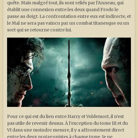
quête. Mais malgré tout, ils sont reliés par l’Anneau, qui
établit une connexion entre les deux quand Frodo le
passe au doigt. La confrontation entre eux est indirecte, et
le Mal ne sera pas vaincu par un combat titanesque ou un
sort qui se retourne contre lui.
Pour ce qui est du lien entre Harry et Voldemort, il n’est
pas utile de revenir dessus. À l’exception du tome III et du
VI dans une moindre mesure, il y a affrontement direct
entre les deux protagonistes à chaque tome. Je ne