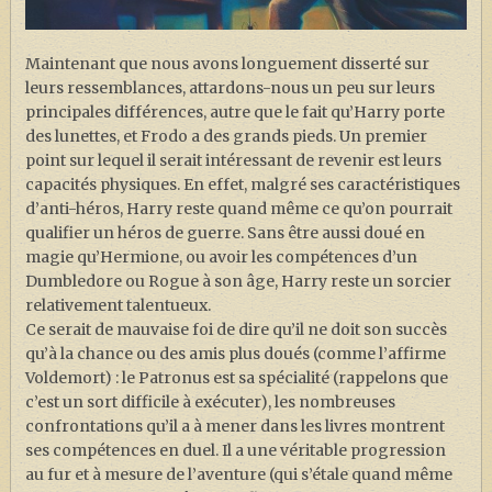
Maintenant que nous avons longuement disserté sur
leurs ressemblances, attardons-nous un peu sur leurs
principales différences, autre que le fait qu’Harry porte
des lunettes, et Frodo a des grands pieds. Un premier
point sur lequel il serait intéressant de revenir est leurs
capacités physiques. En effet, malgré ses caractéristiques
d’anti-héros, Harry reste quand même ce qu’on pourrait
qualifier un héros de guerre. Sans être aussi doué en
magie qu’Hermione, ou avoir les compétences d’un
Dumbledore ou Rogue à son âge, Harry reste un sorcier
relativement talentueux.
Ce serait de mauvaise foi de dire qu’il ne doit son succès
qu’à la chance ou des amis plus doués (comme l’affirme
Voldemort) : le Patronus est sa spécialité (rappelons que
c’est un sort difficile à exécuter), les nombreuses
confrontations qu’il a à mener dans les livres montrent
ses compétences en duel. Il a une véritable progression
au fur et à mesure de l’aventure (qui s’étale quand même