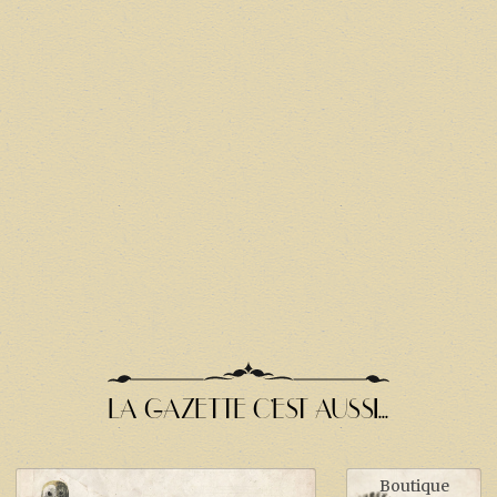
LA GAZETTE C'EST AUSSI...
Boutique