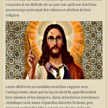
croyants, il est difficile de ne pas voir qu’il ont doté leur
personnage principal des valeurs et attribut de leur
religion.
Leurs différences notables sont leur rapport avec
l’antagoniste, ainsi que la façon dont ils appréhendent
leur mission et les dangers. Ainsi, si les héros à tendance
christique sont assez répandus dans les fictions, peu