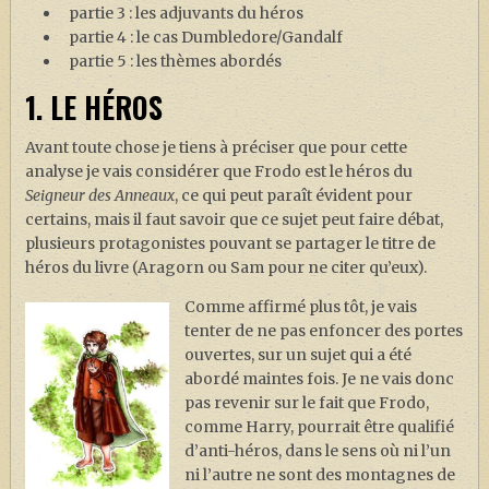
partie 3 : les adjuvants du héros
partie 4 : le cas Dumbledore/Gandalf
partie 5 : les thèmes abordés
1. LE HÉROS
Avant toute chose je tiens à préciser que pour cette
analyse je vais considérer que Frodo est le héros du
Seigneur des Anneaux
, ce qui peut paraît évident pour
certains, mais il faut savoir que ce sujet peut faire débat,
plusieurs protagonistes pouvant se partager le titre de
héros du livre (Aragorn ou Sam pour ne citer qu’eux).
Comme affirmé plus tôt, je vais
tenter de ne pas enfoncer des portes
ouvertes, sur un sujet qui a été
abordé maintes fois. Je ne vais donc
pas revenir sur le fait que Frodo,
comme Harry, pourrait être qualifié
d’anti-héros, dans le sens où ni l’un
ni l’autre ne sont des montagnes de