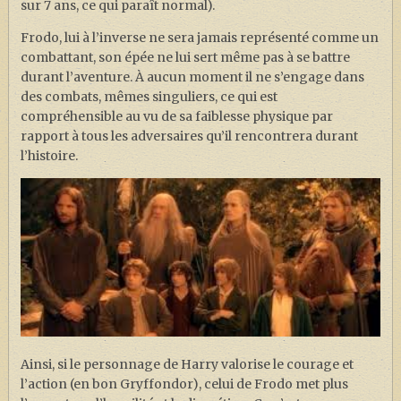
sur 7 ans, ce qui paraît normal).
Frodo, lui à l’inverse ne sera jamais représenté comme un
combattant, son épée ne lui sert même pas à se battre
durant l’aventure. À aucun moment il ne s’engage dans
des combats, mêmes singuliers, ce qui est
compréhensible au vu de sa faiblesse physique par
rapport à tous les adversaires qu’il rencontrera durant
l’histoire.
Ainsi, si le personnage de Harry valorise le courage et
l’action (en bon Gryffondor), celui de Frodo met plus