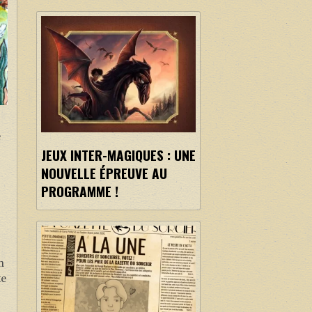
e
JEUX INTER-MAGIQUES : UNE
NOUVELLE ÉPREUVE AU
PROGRAMME !
n
te