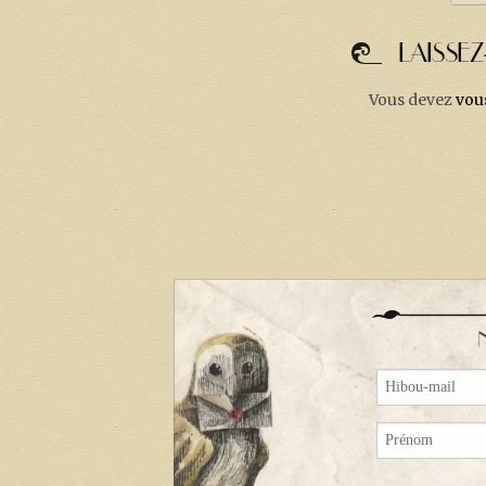
LAISSE
Vous devez
vou