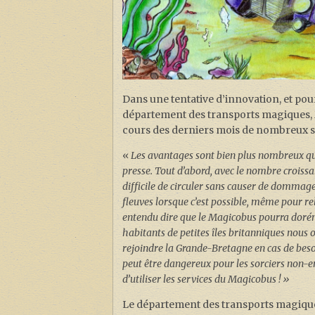
Dans une tentative d’innovation, et pour
département des transports magiques, M
cours des derniers mois de nombreux so
«
Les avantages sont bien plus nombreux qu’o
presse. Tout d’abord, avec le nombre croissan
difficile de circuler sans causer de dommag
fleuves lorsque c’est possible, même pour re
entendu dire que le Magicobus pourra doréna
habitants de petites îles britanniques nous on
rejoindre la Grande-Bretagne en cas de beso
peut être dangereux pour les sorciers non-ent
d’utiliser les services du Magicobus ! »
Le département des transports magiques