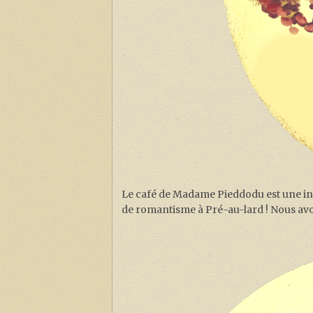
Le café de Madame Pieddodu est une inst
de romantisme à Pré-au-lard ! Nous avon