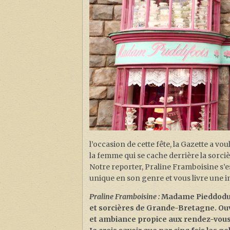
l’occasion de cette fête, la Gazette a
la femme qui se cache derrière la sorcièr
Notre reporter, Praline Framboisine s’e
unique en son genre et vous livre une i
Praline Framboisine :
Madame Pieddodu, v
et sorcières de Grande-Bretagne. Ouvert
et ambiance propice aux rendez-vous g