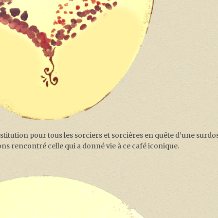
itution pour tous les sorciers et sorcières en quête d’une surdo
s rencontré celle qui a donné vie à ce café iconique.