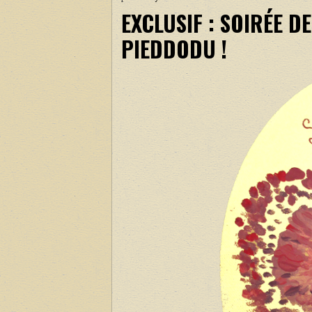
EXCLUSIF : SOIRÉE D
PIEDDODU !