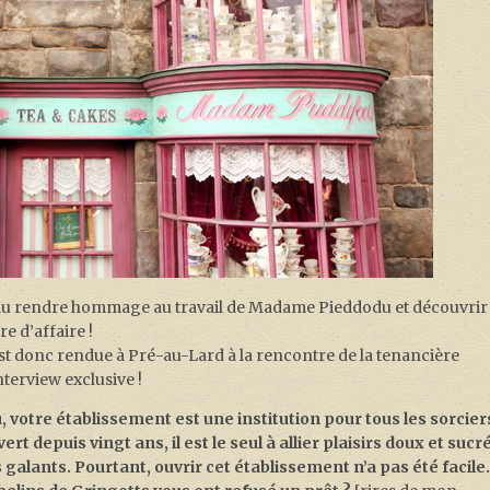
 voulu rendre hommage au travail de Madame Pieddodu et découvrir
e d’affaire !
st donc rendue à Pré-au-Lard à la rencontre de la tenancière
nterview exclusive !
otre établissement est une institution pour tous les sorcier
 depuis vingt ans, il est le seul à allier plaisirs doux et sucr
alants. Pourtant, ouvrir cet établissement n’a pas été facile