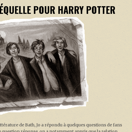
RÉQUELLE POUR HARRY POTTER
 littérature de Bath, Jo a répondu à quelques questions de fans
e question réponse, on a notamment appris que la relation