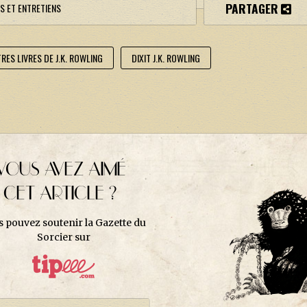
PARTAGER
S ET ENTRETIENS
RES LIVRES DE J.K. ROWLING
DIXIT J.K. ROWLING
VOUS AVEZ AIMÉ
CET ARTICLE ?
s pouvez soutenir la Gazette du
Sorcier sur