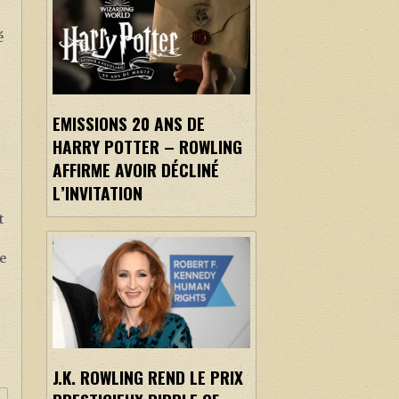
é
EMISSIONS 20 ANS DE
HARRY POTTER – ROWLING
AFFIRME AVOIR DÉCLINÉ
L’INVITATION
t
se
J.K. ROWLING REND LE PRIX