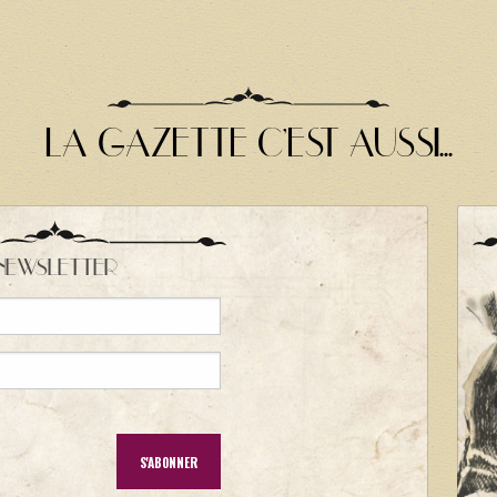
LA GAZETTE C'EST AUSSI...
NEWSLETTER