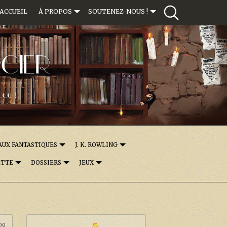
ACCUEIL
À PROPOS
SOUTENEZ-NOUS !
CIER
000 !
AUX FANTASTIQUES
J. K. ROWLING
ETTE
DOSSIERS
JEUX
:00