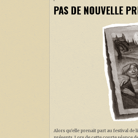
PAS DE NOUVELLE P
Alors qu’elle prenait part au festival de
présents. Lors de cette courte séance d