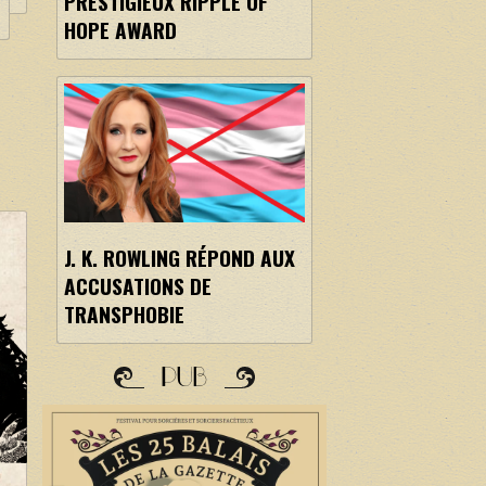
PRESTIGIEUX RIPPLE OF
HOPE AWARD
J. K. ROWLING RÉPOND AUX
ACCUSATIONS DE
TRANSPHOBIE
PUB