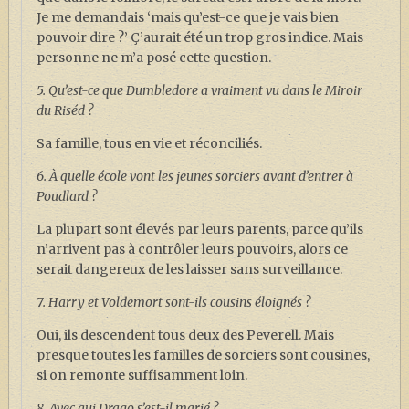
Je me demandais ‘mais qu’est-ce que je vais bien
pouvoir dire ?’ Ç’aurait été un trop gros indice. Mais
personne ne m’a posé cette question.
5. Qu’est-ce que Dumbledore a vraiment vu dans le Miroir
du Riséd ?
Sa famille, tous en vie et réconciliés.
6. À quelle école vont les jeunes sorciers avant d’entrer à
Poudlard ?
La plupart sont élevés par leurs parents, parce qu’ils
n’arrivent pas à contrôler leurs pouvoirs, alors ce
serait dangereux de les laisser sans surveillance.
7. Harry et Voldemort sont-ils cousins éloignés ?
Oui, ils descendent tous deux des Peverell. Mais
presque toutes les familles de sorciers sont cousines,
si on remonte suffisamment loin.
8. Avec qui Drago s’est-il marié ?