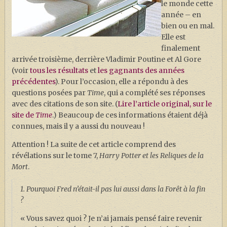
le monde cette
année – en
bien ou en mal.
Elle est
finalement
arrivée troisième, derrière Vladimir Poutine et Al Gore
(voir
tous les résultats
et
les gagnants des années
précédentes
). Pour l’occasion, elle a répondu à des
questions posées par
Time
, qui a complété ses réponses
avec des citations de son site. (
Lire l’article original, sur le
site de
Time
.) Beaucoup de ces informations étaient déjà
connues, mais il y a aussi du nouveau !
Attention ! La suite de cet article comprend des
révélations sur le tome 7,
Harry Potter et les Reliques de la
Mort
.
1. Pourquoi Fred n’était-il pas lui aussi dans la Forêt à la fin
?
« Vous savez quoi ? Je n’ai jamais pensé faire revenir