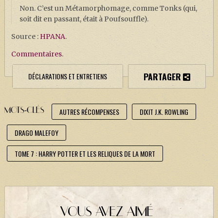
Non. C’est un Métamorphomage, comme Tonks (qui,
soit dit en passant, était à Poufsouffle).
Source :
HPANA
.
Commentaires
.
PARTAGER
DÉCLARATIONS ET ENTRETIENS
MOTS-CLÉS
AUTRES RÉCOMPENSES
DIXIT J.K. ROWLING
DRAGO MALEFOY
TOME 7 : HARRY POTTER ET LES RELIQUES DE LA MORT
VOUS AVEZ AIMÉ