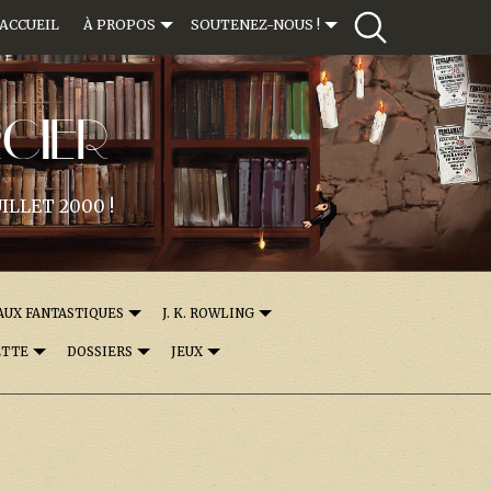
ACCUEIL
À PROPOS
SOUTENEZ-NOUS !
CIER
ILLET 2000 !
AUX FANTASTIQUES
J. K. ROWLING
ETTE
DOSSIERS
JEUX