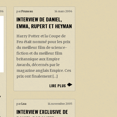
2006
par
Pruneau
14 mars 2006
INTERVIEW DE DANIEL,
EMMA, RUPERT ET HEYMAN
Harry Potter et la Coupe de
Feu était nommé pour les prix
du meilleur film de science-
fiction et du meilleur film
britannique aux Empire
Awards, décernés par le
magazine anglais Empire. Ces
prix ont finalement […]
LIRE PLUS
,
par
Lna
14 novembre 2005
INTERVIEW EXCLUSIVE DE