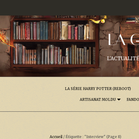
LA 
L'ACTUALITÉ
LA SÉRIE HARRY POTTER (REBOOT)
ARTISANAT MOLDU
FAND
Accueil
/
Étiquette : "Interview"
(Page 8)