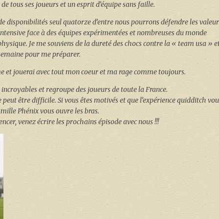
de tous ses joueurs et un esprit d’équipe sans faille.
disponibilités seul quatorze d’entre nous pourrons défendre les valeur
n intensive face à des équipes expérimentées et nombreuses du monde
hysique. Je me souviens de la dureté des chocs contre la « team usa » e
r semaine pour me préparer.
me et jouerai avec tout mon coeur et ma rage comme toujours.
 incroyables et regroupe des joueurs de toute la France.
peut être difficile. Si vous êtes motivés et que l’expérience quidditch vo
amille Phénix vous ouvre les bras.
cer, venez écrire les prochains épisode avec nous !!!