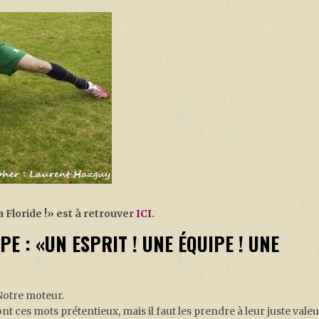
a Floride !» est à retrouver
ICI
.
E : «UN ESPRIT ! UNE ÉQUIPE ! UNE
Notre moteur.
t ces mots prétentieux, mais il faut les prendre à leur juste valeu