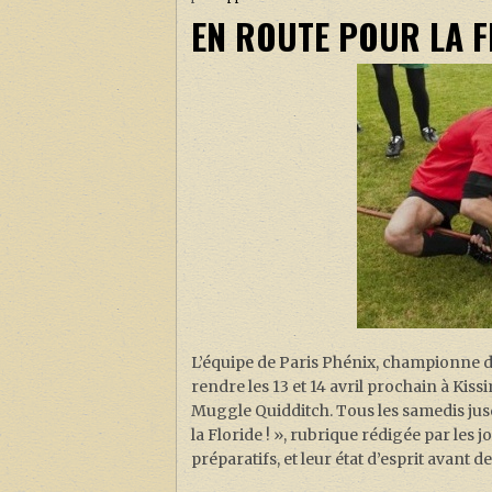
EN ROUTE POUR LA FL
L’équipe de Paris Phénix, championne d’
rendre les 13 et 14 avril prochain à Ki
Muggle Quidditch. Tous les samedis jus
la Floride ! », rubrique rédigée par les j
préparatifs, et leur état d’esprit avant 