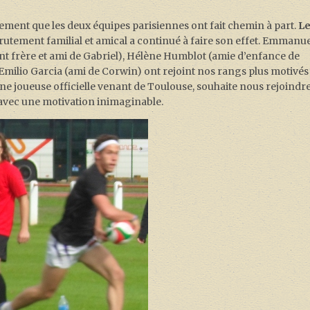
ement que les deux équipes parisiennes ont fait chemin à part.
L
rutement familial et amical a continué à faire son effet. Emmanu
nt frère et ami de Gabriel), Hélène Humblot (amie d’enfance de
Emilio Garcia (ami de Corwin) ont rejoint nos rangs plus motivés
 une joueuse officielle venant de Toulouse, souhaite nous rejoindre
 avec une motivation inimaginable.