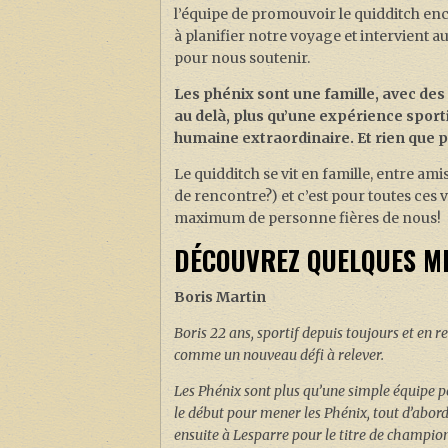
l’équipe de promouvoir le quidditch en
à planifier notre voyage et intervient
pour nous soutenir.
Les phénix sont une famille, avec des 
au delà, plus qu’une expérience sport
humaine extraordinaire. Et rien que p
Le quidditch se vit en famille, entre a
de rencontre?) et c’est pour toutes ces 
maximum de personne fières de nous!
DÉCOUVREZ QUELQUES ME
Boris Martin
Boris 22 ans, sportif depuis toujours et en 
comme un nouveau défi à relever.
Les Phénix sont plus qu’une simple équipe pou
le début pour mener les Phénix, tout d’abord
ensuite à Lesparre pour le titre de champio