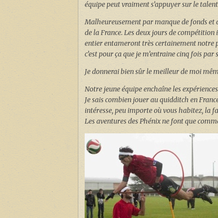
équipe peut vraiment s’appuyer sur le talent 
Malheureusement par manque de fonds et de 
de la France. Les deux jours de compétitio
entier entameront très certainement notre p
c’est pour ça que je m’entraine cinq fois pa
Je donnerai bien sûr le meilleur de moi mê
Notre jeune équipe enchaîne les expériences
Je sais combien jouer au quidditch en France 
intéresse, peu importe où vous habitez, la f
Les aventures des Phénix ne font que commen