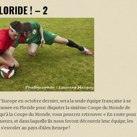
ORIDE ! – 2
Europe en octobre dernier, sera la seule équipe française à se
ssimmee en Floride pour disputer la sixième Coupe du Monde de
qu’à la Coupe du Monde, vous pourrez retrouver « En route pour
oueurs, et dans laquelle ils nous feront découvrir leur équipe, les
de s’envoler au pays d’Alex Benepe !