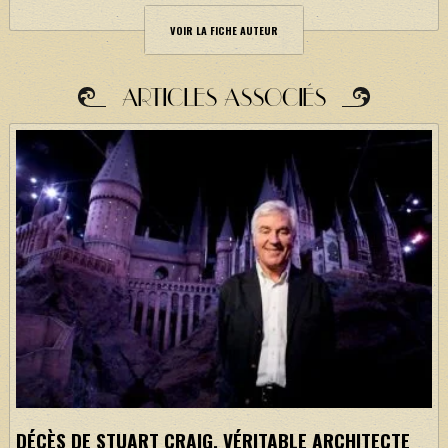
VOIR LA FICHE AUTEUR
ARTICLES ASSOCIÉS
DÉCÈS DE STUART CRAIG, VÉRITABLE ARCHITECTE