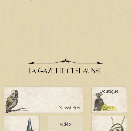
LA GAZETTE C'EST AUSSI...
Boutique
Newsletter
Vidéo