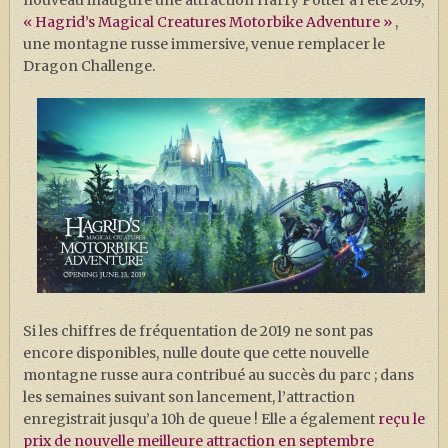
nouveau inauguré une attraction Harry Potter à l’été 2019,
« Hagrid’s Magical Creatures Motorbike Adventure »
,
une montagne russe immersive, venue remplacer le
Dragon Challenge.
Si les chiffres de fréquentation de 2019 ne sont pas
encore disponibles, nulle doute que cette nouvelle
montagne russe aura contribué au succès du parc ; dans
les semaines suivant son lancement, l’attraction
enregistrait jusqu’a 10h de queue ! Elle a également
reçu le
prix de nouvelle meilleure attraction en septembre