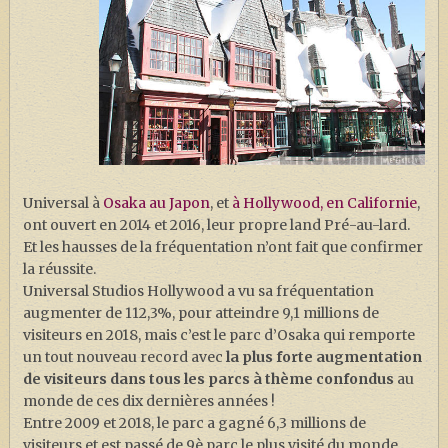
Universal à
Osaka au Japon
, et
à Hollywood, en Californie
,
ont ouvert en 2014 et 2016, leur propre land Pré-au-lard.
Et les hausses de la fréquentation n’ont fait que confirmer
la réussite.
Universal Studios Hollywood a vu sa fréquentation
augmenter de 112,3%, pour atteindre 9,1 millions de
visiteurs en 2018, mais c’est le parc d’Osaka qui remporte
un tout nouveau record avec
la plus forte augmentation
de visiteurs dans tous les parcs à thème confondus
au
monde de ces dix dernières années !
Entre 2009 et 2018, le parc a gagné 6,3 millions de
visiteurs et est passé de 9è parc le plus visité du monde