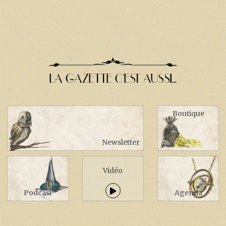
LA GAZETTE C'EST AUSSI...
Boutique
Newsletter
Vidéo
Podcast
Agenda