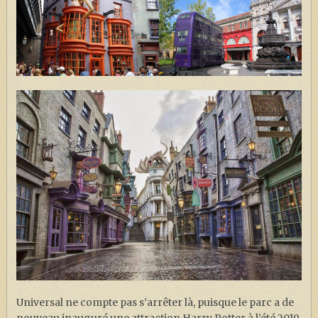
Universal ne compte pas s’arrêter là, puisque le parc a de