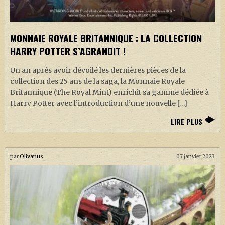
MONNAIE ROYALE BRITANNIQUE : LA COLLECTION
HARRY POTTER S’AGRANDIT !
Un an après avoir dévoilé les dernières pièces de la
collection des 25 ans de la saga, la Monnaie Royale
Britannique (The Royal Mint) enrichit sa gamme dédiée à
Harry Potter avec l’introduction d’une nouvelle […]
LIRE PLUS
par
Olivarius
07 janvier 2023