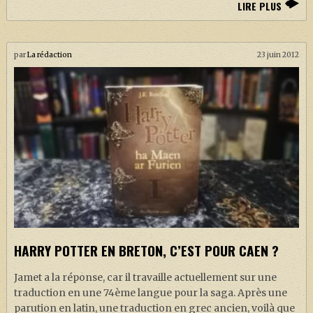
LIRE PLUS
par
La rédaction
23 juin 2012
HARRY POTTER EN BRETON, C’EST POUR CAEN ?
Jamet a la réponse, car il travaille actuellement sur une
traduction en une 74ème langue pour la saga. Après une
parution en latin, une traduction en grec ancien, voilà que