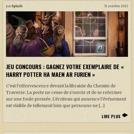
par
Splash
31 octobre 2012
JEU CONCOURS : GAGNEZ VOTRE EXEMPLAIRE DE «
HARRY POTTER HA MAEN AR FURIEN »
C’est l’effervescence devant la librairie du Chemin de
Traverse. La porte ne cesse de s’ouvrir et de se refermer
sur une foule pressée. L’écriteau qui annonce l’événement
est visible de tellement loin que personne ne […]
LIRE PLUS