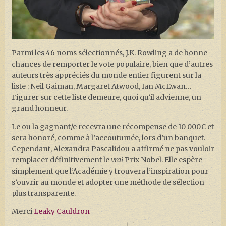
Parmi les 46 noms sélectionnés, J.K. Rowling a de bonne
chances de remporter le vote populaire, bien que d’autres
auteurs très appréciés du monde entier figurent sur la
liste : Neil Gaiman, Margaret Atwood, Ian McEwan…
Figurer sur cette liste demeure, quoi qu’il advienne, un
grand honneur.
Le ou la gagnant/e recevra une récompense de 10 000€ et
sera honoré, comme à l’accoutumée, lors d’un banquet.
Cependant, Alexandra Pascalidou a affirmé ne pas vouloir
remplacer définitivement le
vrai
Prix Nobel. Elle espère
simplement que l’Académie y trouvera l’inspiration pour
s’ouvrir au monde et adopter une méthode de sélection
plus transparente.
Merci
Leaky Cauldron