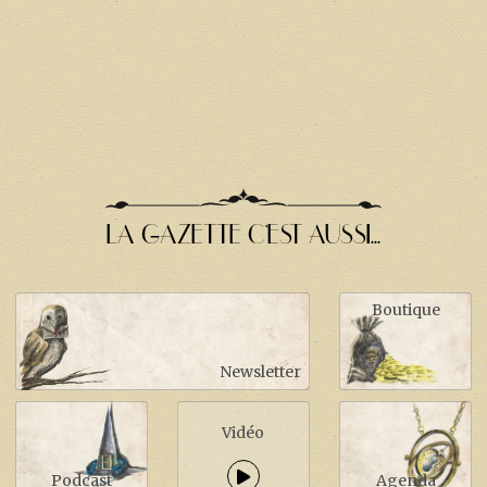
LA GAZETTE C'EST AUSSI...
Boutique
Newsletter
Vidéo
Podcast
Agenda