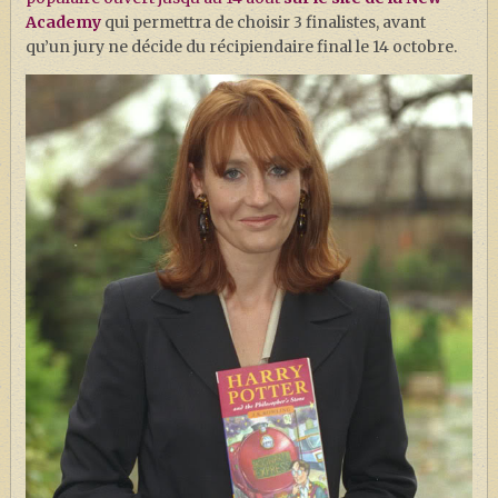
Academy
qui permettra de choisir 3 finalistes, avant
qu’un jury ne décide du récipiendaire final le 14 octobre.