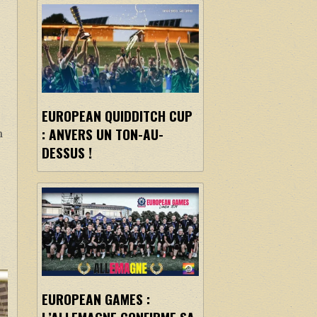
EUROPEAN QUIDDITCH CUP
: ANVERS UN TON-AU-
n
DESSUS !
EUROPEAN GAMES :