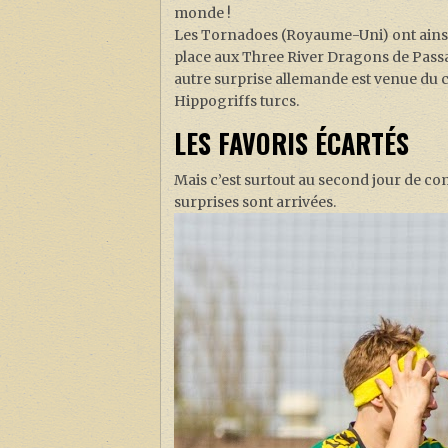
monde !
Les Tornadoes (Royaume-Uni) ont ainsi 
place aux Three River Dragons de Passa
autre surprise allemande est venue du c
Hippogriffs turcs.
LES FAVORIS ÉCARTÉS
Mais c’est surtout au second jour de com
surprises sont arrivées.