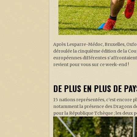
Après Lesparre-Médoc, Bruxelles, Oxford
déroulée la cinquième édition de la Cou
européennes différentes s’affrontaient
revient pour vous sur ce week-end !
DE PLUS EN PLUS DE PA
15 nations représentées, c’est encore plu
notamment la présence des Dragons de 
pour la République Tchèque ; les deux p