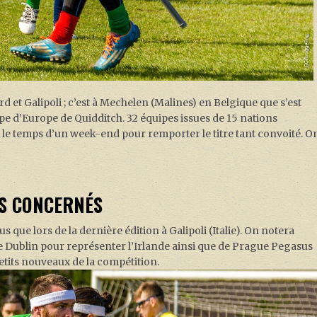
 et Galipoli ; c’est à Mechelen (Malines) en Belgique que s’est
pe d’Europe de Quidditch. 32 équipes issues de 15 nations
 le temps d’un week-end pour remporter le titre tant convoité. O
YS CONCERNÉS
s que lors de la dernière édition à Galipoli (Italie). On notera
Dublin pour représenter l’Irlande ainsi que de Prague Pegasus
etits nouveaux de la compétition.