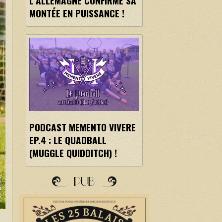
L’ALLEMAGNE CONFIRME SA
MONTÉE EN PUISSANCE !
PODCAST MEMENTO VIVERE
EP.4 : LE QUADBALL
(MUGGLE QUIDDITCH) !
PUB