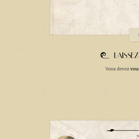
LAISSE
Vous devez
vou