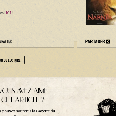
’est
ICI
!
PARTAGER
ERAFTER
ON DE LECTURE
VOUS AVEZ AIMÉ
CET ARTICLE ?
s pouvez soutenir la Gazette du