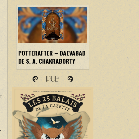
POTTERAFTER – DAEVABAD
DE S. A. CHAKRABORTY
PUB
t
e