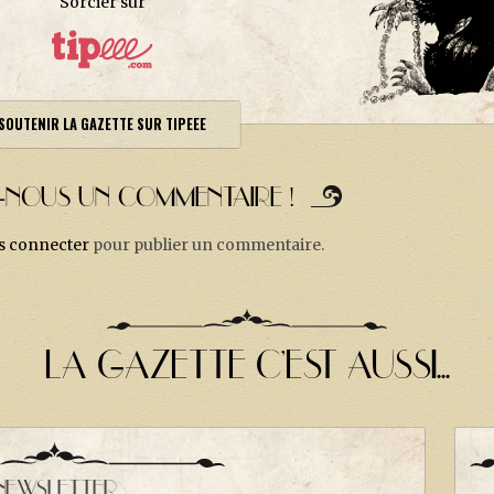
Sorcier sur
SOUTENIR LA GAZETTE SUR TIPEEE
Z-NOUS UN COMMENTAIRE !
s connecter
pour publier un commentaire.
LA GAZETTE C'EST AUSSI...
NEWSLETTER