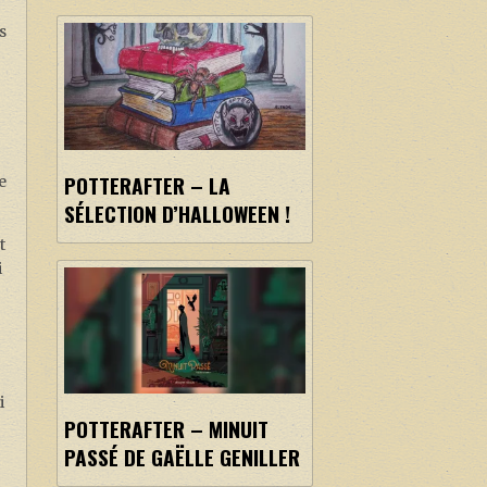
s
POTTERAFTER – LA
e
SÉLECTION D’HALLOWEEN !
t
i
i
POTTERAFTER – MINUIT
PASSÉ DE GAËLLE GENILLER