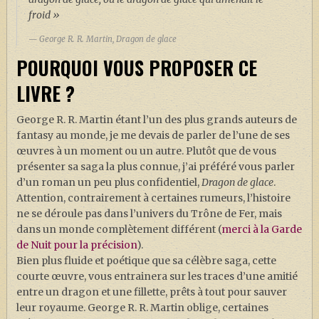
froid »
George R. R. Martin, Dragon de glace
POURQUOI VOUS PROPOSER CE
LIVRE ?
George R. R. Martin étant l’un des plus grands auteurs de
fantasy au monde, je me devais de parler de l’une de ses
œuvres à un moment ou un autre. Plutôt que de vous
présenter sa saga la plus connue, j’ai préféré vous parler
d’un roman un peu plus confidentiel,
Dragon de glace
.
Attention, contrairement à certaines rumeurs, l’histoire
ne se déroule pas dans l’univers du Trône de Fer, mais
dans un monde complètement différent (
merci à la Garde
de Nuit pour la précision
).
Bien plus fluide et poétique que sa célèbre saga, cette
courte œuvre, vous entrainera sur les traces d’une amitié
entre un dragon et une fillette, prêts à tout pour sauver
leur royaume. George R. R. Martin oblige, certaines