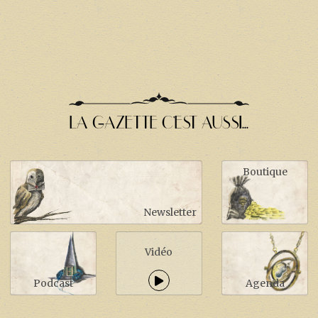
LA GAZETTE C'EST AUSSI...
Boutique
Newsletter
Vidéo
Podcast
Agenda