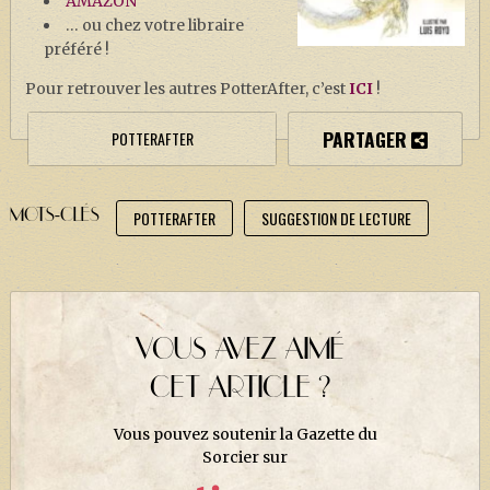
AMAZON
… ou chez votre libraire
préféré !
Pour retrouver les autres PotterAfter, c’est
ICI
!
PARTAGER
POTTERAFTER
MOTS-CLÉS
POTTERAFTER
SUGGESTION DE LECTURE
VOUS AVEZ AIMÉ
CET ARTICLE ?
Vous pouvez soutenir la Gazette du
Sorcier sur