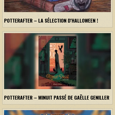
POTTERAFTER – LA SÉLECTION D’HALLOWEEN !
POTTERAFTER – MINUIT PASSÉ DE GAËLLE GENILLER