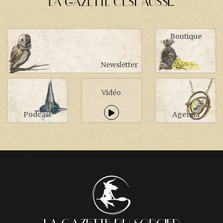
LA GAZETTE C'EST AUSSI...
Boutique
Newsletter
Vidéo
Podcast
Agenda