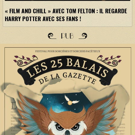
« FILM AND CHILL » AVEC TOM FELTON : IL REGARDE
HARRY POTTER AVEC SES FANS !
PUB