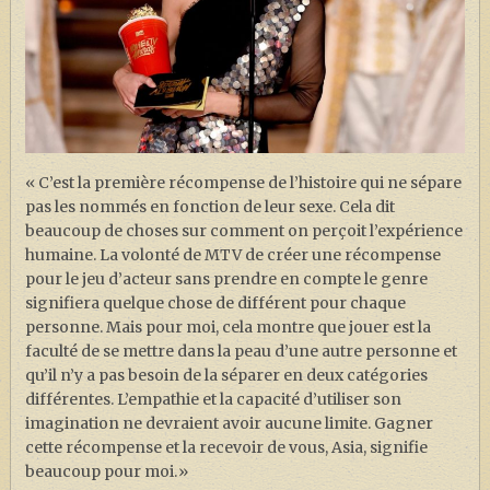
« C’est la première récompense de l’histoire qui ne sépare
pas les nommés en fonction de leur sexe. Cela dit
beaucoup de choses sur comment on perçoit l’expérience
humaine. La volonté de MTV de créer une récompense
pour le jeu d’acteur sans prendre en compte le genre
signifiera quelque chose de différent pour chaque
personne. Mais pour moi, cela montre que jouer est la
faculté de se mettre dans la peau d’une autre personne et
qu’il n’y a pas besoin de la séparer en deux catégories
différentes. L’empathie et la capacité d’utiliser son
imagination ne devraient avoir aucune limite. Gagner
cette récompense et la recevoir de vous, Asia, signifie
beaucoup pour moi.»