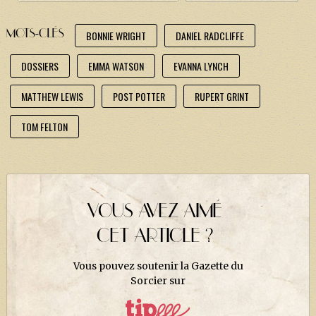
MOTS-CLÉS
BONNIE WRIGHT
DANIEL RADCLIFFE
DOSSIERS
EMMA WATSON
EVANNA LYNCH
MATTHEW LEWIS
POST POTTER
RUPERT GRINT
TOM FELTON
VOUS AVEZ AIMÉ
CET ARTICLE ?
Vous pouvez soutenir la Gazette du
Sorcier sur