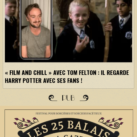
« FILM AND CHILL » AVEC TOM FELTON : IL REGARDE
HARRY POTTER AVEC SES FANS !
PUB