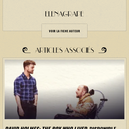
ELENAGRAPE
VOIR LA FICHE AUTEUR
ARTICLES ASSOCIÉS
DAVID HOLMES: THE BOY WHO LIVED
, DISPONIBLE