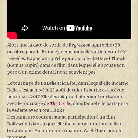
Alors que la date de sortie de
Regression
approche (
28
octobre
pour la France), deux nouvelles affiches ont été
révélées. Rappelons qu’elle joue au côté de David Thewlis
(Remus Lupin) dans ce film, dans lequel elle accuse son
père d’un crime dont il ne se souvient pas.
Le tournage de
La Belle et la Bête
, dans lequel elle incarne
Belle, s’est achevé le 21 août dernier, la sortie est prévue
pour mars 2017. Elle devrait prochainement enchaîner
avec le tournage de
The Circle
, dans lequel elle partagera
la vedette avec Tom Hanks.
Des rumeurs courent sur sa participation à un film
Bollywood dans lequel elle incarnerait une journaliste
britannique. Aucune confirmation n’a été faite pour le
moment.