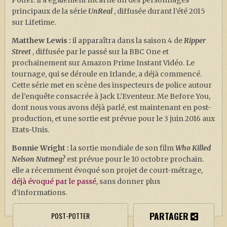
principaux de la série
UnReal
, diffusée durant l’été 2015
sur Lifetime.
Matthew Lewis :
il apparaîtra dans la saison 4 de
Ripper
Street
, diffusée par le passé sur la BBC One et
prochainement sur Amazon Prime Instant Vidéo. Le
tournage, qui se déroule en Irlande, a déjà commencé.
Cette série met en scène des inspecteurs de police autour
de l’enquête consacrée à Jack L’Eventeur. Me Before You,
dont nous vous avons déjà parlé, est maintenant en post-
production, et une sortie est prévue pour le 3 juin 2016 aux
Etats-Unis.
Bonnie Wright :
la sortie mondiale de son film
Who Killed
Nelson Nutmeg?
est prévue pour le 10 octobre prochain.
elle a récemment évoqué son projet de court-métrage,
déjà évoqué par le passé,
sans donner plus
d’informations.
PARTAGER
POST-POTTER