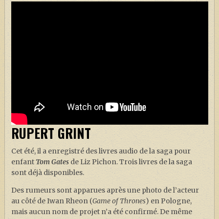
RUPERT GRINT
Cet été, il a enregistré des livres audio de la saga pour
enfant
Tom Gates
de Liz Pichon. Trois livres de la saga
sont déjà disponibles.
Des rumeurs sont apparues après une photo de l’acteur
au côté de Iwan Rheon (
Game of Thrones
) en Pologne,
mais aucun nom de projet n’a été confirmé. De même