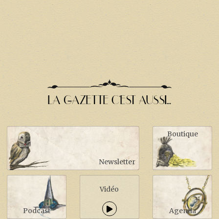
LA GAZETTE C'EST AUSSI...
Boutique
Newsletter
Vidéo
Podcast
Agenda