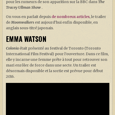
pour les rumeurs de son apparition sur la BBC dans
The
Tracey Ullman Show
.
On vous en parlait depuis
de nombreux articles
, le trailer
de
Moonwalkers
est aujourd’hui enfin disponible, en
anglais sous-titré japonais.
EMMA WATSON
Colonia
était présenté au festival de Toronto (Toronto
International Film Festival) pour l’ouverture. Dans ce film,
elle y incarne une femme prête à tout pour retrouver son
mari enrôler de force dans une secte. Un trailer est
désormais disponible et la sortie est prévue pour début
2016.