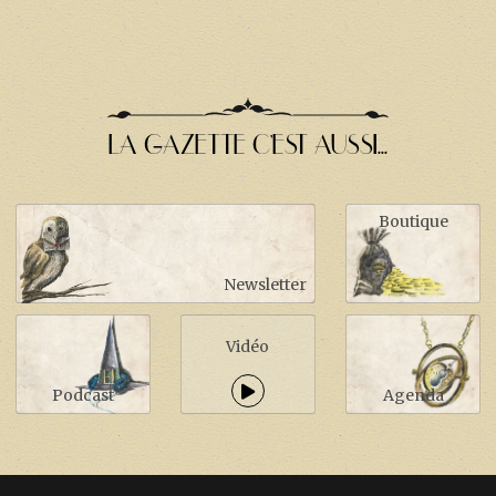
LA GAZETTE C'EST AUSSI...
Boutique
Newsletter
Vidéo
Podcast
Agenda