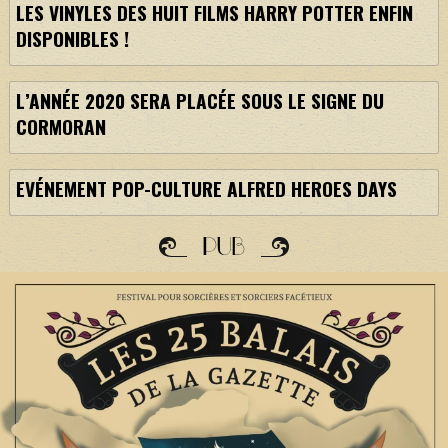
LES VINYLES DES HUIT FILMS HARRY POTTER ENFIN
DISPONIBLES !
L’ANNÉE 2020 SERA PLACÉE SOUS LE SIGNE DU
CORMORAN
EVÉNEMENT POP-CULTURE ALFRED HEROES DAYS
PUB