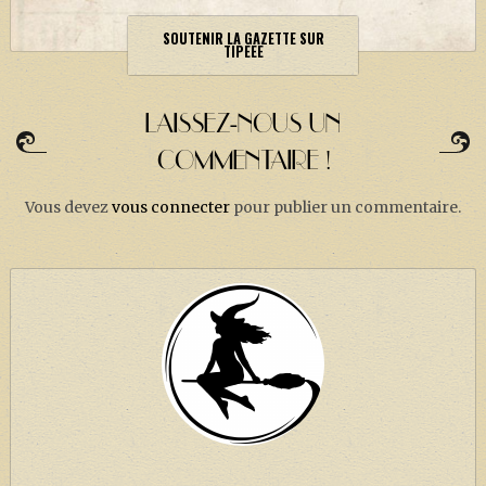
SOUTENIR LA GAZETTE SUR
TIPEEE
LAISSEZ-NOUS UN
COMMENTAIRE !
Vous devez
vous connecter
pour publier un commentaire.