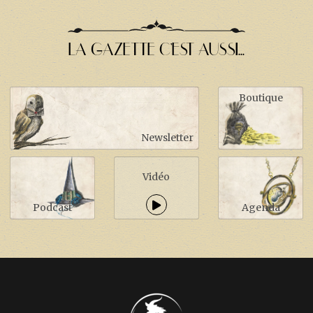
LA GAZETTE C'EST AUSSI...
Boutique
Newsletter
Vidéo
Podcast
Agenda