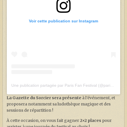
Voir cette publication sur Instagram
Une publication partagée par Paris Fan Festival (@parisfanfestival)
La Gazette du Sorcier sera présente
à l’événement, et
proposera notamment sa ludothèque magique et des
sessions de répartition !
À cette occasion, on vous fait gagner
2×2 places
pour
assister à une journée du festival au choix !