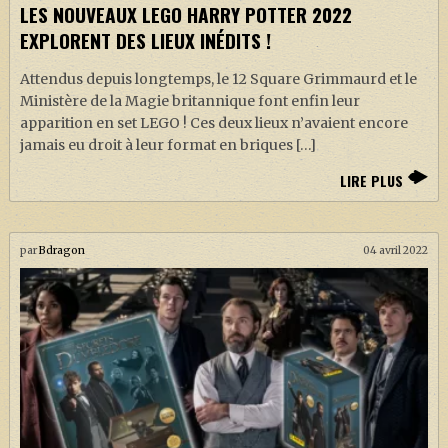
LES NOUVEAUX LEGO HARRY POTTER 2022
EXPLORENT DES LIEUX INÉDITS !
Attendus depuis longtemps, le 12 Square Grimmaurd et le
Ministère de la Magie britannique font enfin leur
apparition en set LEGO ! Ces deux lieux n’avaient encore
jamais eu droit à leur format en briques […]
LIRE PLUS
par
Bdragon
04 avril 2022