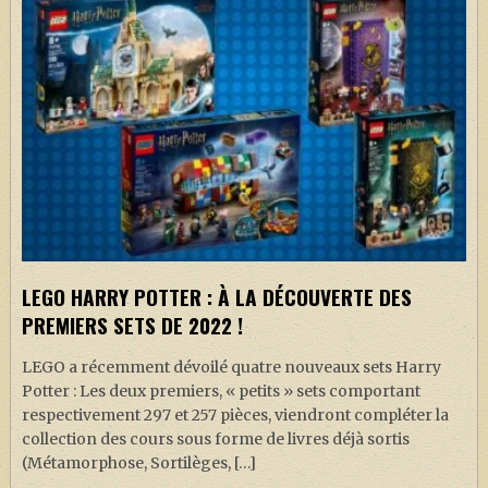
LEGO HARRY POTTER : À LA DÉCOUVERTE DES
PREMIERS SETS DE 2022 !
LEGO a récemment dévoilé quatre nouveaux sets Harry
Potter : Les deux premiers, « petits » sets comportant
respectivement 297 et 257 pièces, viendront compléter la
collection des cours sous forme de livres déjà sortis
(Métamorphose, Sortilèges, […]