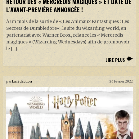
RETOUR DES « MERCREDIS MAGIQUES » ET DATE DE
L’AVANT-PREMIÈRE ANNONCÉE !
À un mois de la sortie de « Les Animaux Fantastiques : Les
Secrets de Dumbledore« , le site du Wizarding World, en
partenariat avec Warner Bros., relance les « Mercredis
magiques » (Wizarding Wednesdays) afin de promouvoir
le […]
LIRE PLUS
par
La rédaction
26 février 2022