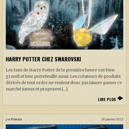
HARRY POTTER CHEZ SWAROVSKI
Les fans de Harry Potter de la première heure ont bien
grandi et leur portefeuille aussi. Les créateurs de produits
dérivés de tout ordre ne veulent donc pas laisser passer ce
marché juteux et proposent […]
LIRE PLUS
par
Poiesis
18 janvier 2022