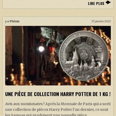
LIRE PLUS
par
Phénix
17 janvier 2022
UNE PIÈCE DE COLLECTION HARRY POTTER DE 1 KG !
Avis aux numismates ! Après la Monnaie de Paris qui a sorti
une collection de pièces Harry Potter l’an dernier, ce sont
les Samoas qui produisent une nouvelle pièce