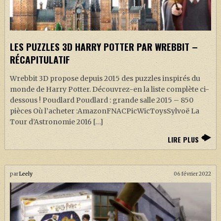
LES PUZZLES 3D HARRY POTTER PAR WREBBIT –
RÉCAPITULATIF
Wrebbit 3D propose depuis 2015 des puzzles inspirés du
monde de Harry Potter. Découvrez-en la liste complète ci-
dessous ! Poudlard Poudlard : grande salle 2015 – 850
pièces Où l’acheter :AmazonFNACPicWicToysSylvoë La
Tour d’Astronomie 2016 […]
LIRE PLUS
par
Leely
06 février 2022