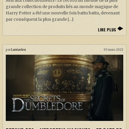
Avis aux collectionneurs ! Le record du monde de la plus
grande collection de produits liés au monde magique de
Harry Potter a été une nouvelle fois battu battu, devenant
par conséquent la plus grande […]
LIRE PLUS
par
Lantaelen
03 mars 2022