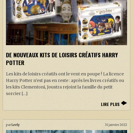
DE NOUVEAUX KITS DE LOISIRS CRÉATIFS HARRY
POTTER
Les kits de loisirs créatifs ont le vent en poupe ! La licence
Harry Potter n’est pas en reste : après les livres créatifs ou
les kits Clementoni, Joustra rejoint la famille du petit
sorcier […]
LIRE PLUS
par
Leely
31 janvier 2022