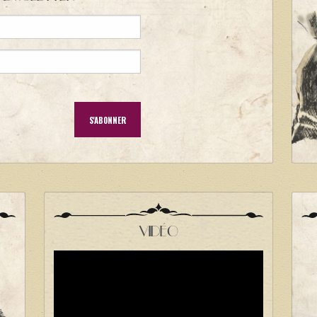
VIDÉO