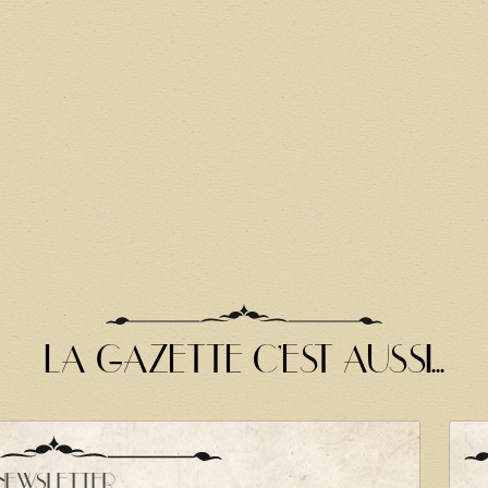
LA GAZETTE C'EST AUSSI...
NEWSLETTER