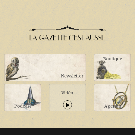
LA GAZETTE C'EST AUSSI...
Boutique
Newsletter
Vidéo
Podcast
Agenda