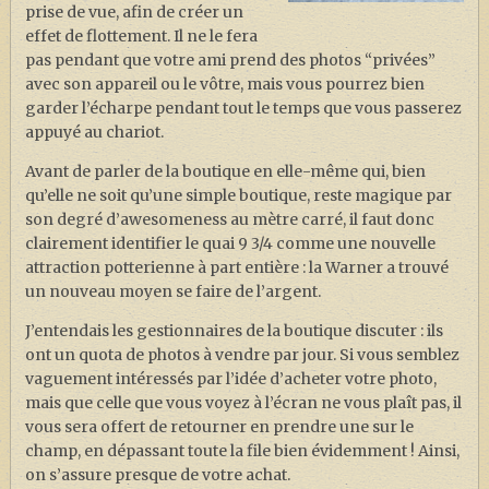
prise de vue, afin de créer un
effet de flottement. Il ne le fera
pas pendant que votre ami prend des photos “privées”
avec son appareil ou le vôtre, mais vous pourrez bien
garder l’écharpe pendant tout le temps que vous passerez
appuyé au chariot.
Avant de parler de la boutique en elle-même qui, bien
qu’elle ne soit qu’une simple boutique, reste magique par
son degré d’awesomeness au mètre carré, il faut donc
clairement identifier le quai 9 3/4 comme une nouvelle
attraction potterienne à part entière : la Warner a trouvé
un nouveau moyen se faire de l’argent.
J’entendais les gestionnaires de la boutique discuter : ils
ont un quota de photos à vendre par jour. Si vous semblez
vaguement intéressés par l’idée d’acheter votre photo,
mais que celle que vous voyez à l’écran ne vous plaît pas, il
vous sera offert de retourner en prendre une sur le
champ, en dépassant toute la file bien évidemment ! Ainsi,
on s’assure presque de votre achat.