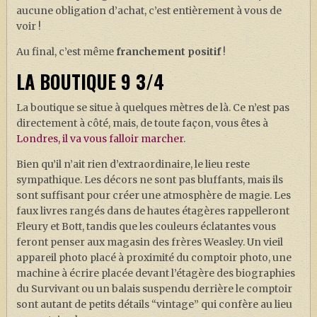
aucune obligation d’achat, c’est entièrement à vous de
voir !
Au final, c’est même
franchement positif
!
LA BOUTIQUE 9 3/4
La boutique se situe à quelques mètres de là. Ce n’est pas
directement à côté, mais, de toute façon, vous êtes à
Londres, il va vous falloir marcher
.
Bien qu’il n’ait rien d’extraordinaire, le lieu reste
sympathique. Les décors ne sont pas bluffants, mais ils
sont suffisant pour créer une atmosphère de magie. Les
faux livres rangés dans de hautes étagères rappelleront
Fleury et Bott, tandis que les couleurs éclatantes vous
feront penser aux magasin des frères Weasley. Un vieil
appareil photo placé à proximité du comptoir photo, une
machine à écrire placée devant l’étagère des biographies
du Survivant ou un balais suspendu derrière le comptoir
sont autant de petits détails “vintage” qui confère au lieu