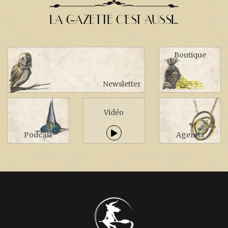
LA GAZETTE C'EST AUSSI...
Boutique
Newsletter
Vidéo
Podcast
Agenda