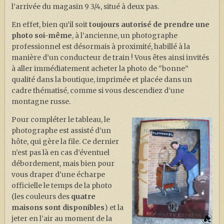
l’arrivée du magasin 9 3/4, situé à deux pas.
En effet, bien qu’il soit
toujours autorisé de prendre une
photo soi-même
, à l’ancienne, un photographe
professionnel est désormais à proximité, habillé à la
manière d’un conducteur de train ! Vous êtes ainsi invités
à aller immédiatement acheter la photo de “bonne”
qualité dans la boutique, imprimée et placée dans un
cadre thématisé, comme si vous descendiez d’une
montagne russe.
Pour compléter le tableau, le
photographe est assisté d’un
hôte, qui gère la file. Ce dernier
n’est pas là en cas d’éventuel
débordement, mais bien pour
vous draper d’une écharpe
officielle le temps de la photo
(les couleurs des
quatre
maisons sont disponibles
) et la
jeter en l’air au moment de la