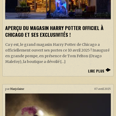
APERÇU DU MAGASIN HARRY POTTER OFFICIEL À
CHICAGO ET SES EXCLUSIVITÉS !
Ca y est, le grand magasin Harry Potter de Chicago a
officiellement ouvert ses portes ce 10 avril 2025 ! Inauguré
en grande pompe, en présence de Tom Felton (Drago
Malefoy), la boutique a dévoilé […]
LIRE PLUS
par
Marjolaine
07 avril 2025