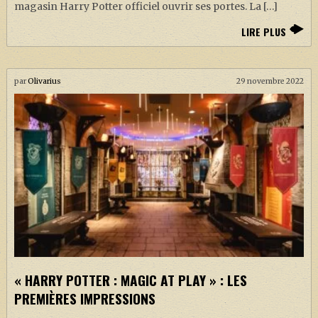
magasin Harry Potter officiel ouvrir ses portes. La […]
LIRE PLUS
par
Olivarius
29 novembre 2022
« HARRY POTTER : MAGIC AT PLAY » : LES
PREMIÈRES IMPRESSIONS