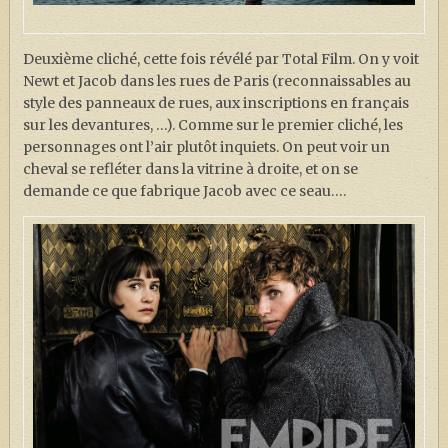
Deuxième cliché, cette fois révélé par Total Film. On y voit
Newt et Jacob dans les rues de Paris (reconnaissables au
style des panneaux de rues, aux inscriptions en français
sur les devantures, …). Comme sur le premier cliché, les
personnages ont l’air plutôt inquiets. On peut voir un
cheval se refléter dans la vitrine à droite, et on se
demande ce que fabrique Jacob avec ce seau….