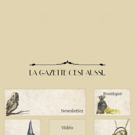
LA GAZETTE C'EST AUSSI...
Boutique
Newsletter
Vidéo