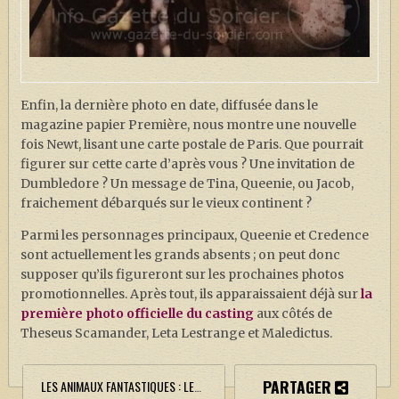
Enfin, la dernière photo en date, diffusée dans le
magazine papier Première, nous montre une nouvelle
fois Newt, lisant une carte postale de Paris. Que pourrait
figurer sur cette carte d’après vous ? Une invitation de
Dumbledore ? Un message de Tina, Queenie, ou Jacob,
fraichement débarqués sur le vieux continent ?
Parmi les personnages principaux, Queenie et Credence
sont actuellement les grands absents ; on peut donc
supposer qu’ils figureront sur les prochaines photos
promotionnelles. Après tout, ils apparaissaient déjà sur
la
première photo officielle du casting
aux côtés de
Theseus Scamander, Leta Lestrange et Maledictus.
PARTAGER
LES ANIMAUX FANTASTIQUES : LES CRIMES DE GRINDELWALD