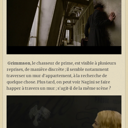
Grimmson
, le chasseur de prime, est visible à plusieurs
reprises, de manière discrète ; il semble notamment
traverser un mur d’appartement, à la recherche de
quelque chose. Plus tard, on peut voir Nagini se faire
happer à travers un mur ; s’agit-il de la même scène ?