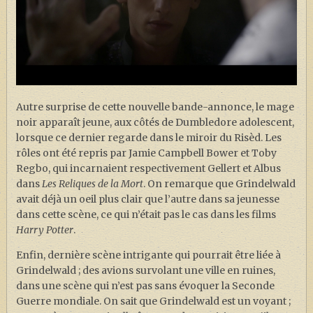
Autre surprise de cette nouvelle bande-annonce, le mage
noir apparaît jeune, aux côtés de Dumbledore adolescent,
lorsque ce dernier regarde dans le miroir du Risèd. Les
rôles ont été repris par Jamie Campbell Bower et Toby
Regbo, qui incarnaient respectivement Gellert et Albus
dans
Les Reliques de la Mort
. On remarque que Grindelwald
avait déjà un oeil plus clair que l’autre dans sa jeunesse
dans cette scène, ce qui n’était pas le cas dans les films
Harry Potter
.
Enfin, dernière scène intrigante qui pourrait être liée à
Grindelwald ; des avions survolant une ville en ruines,
dans une scène qui n’est pas sans évoquer la Seconde
Guerre mondiale. On sait que Grindelwald est un voyant ;