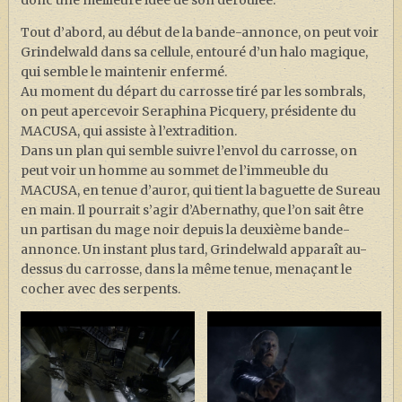
Tout d’abord, au début de la bande-annonce, on peut voir
Grindelwald dans sa cellule, entouré d’un halo magique,
qui semble le maintenir enfermé.
Au moment du départ du carrosse tiré par les sombrals,
on peut apercevoir Seraphina Picquery, présidente du
MACUSA, qui assiste à l’extradition.
Dans un plan qui semble suivre l’envol du carrosse, on
peut voir un homme au sommet de l’immeuble du
MACUSA, en tenue d’auror, qui tient la baguette de Sureau
en main. Il pourrait s’agir d’Abernathy, que l’on sait être
un partisan du mage noir depuis la deuxième bande-
annonce. Un instant plus tard, Grindelwald apparaît au-
dessus du carrosse, dans la même tenue, menaçant le
cocher avec des serpents.