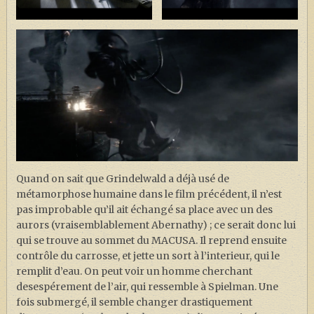
Quand on sait que Grindelwald a déjà usé de
métamorphose humaine dans le film précédent, il n’est
pas improbable qu’il ait échangé sa place avec un des
aurors (vraisemblablement Abernathy) ; ce serait donc lui
qui se trouve au sommet du MACUSA. Il reprend ensuite
contrôle du carrosse, et jette un sort à l’interieur, qui le
remplit d’eau. On peut voir un homme cherchant
desespérement de l’air, qui ressemble à Spielman. Une
fois submergé, il semble changer drastiquement