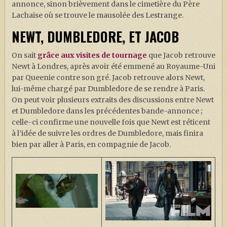
annonce, sinon brièvement dans le cimetière du Père
Lachaise où se trouve le mausolée des Lestrange.
NEWT, DUMBLEDORE, ET JACOB
On sait
grâce aux visites de tournage
que Jacob retrouve
Newt à Londres, après avoir été emmené au Royaume-Uni
par Queenie contre son gré. Jacob retrouve alors Newt,
lui-même chargé par Dumbledore de se rendre à Paris.
On peut voir plusieurs extraits des discussions entre Newt
et Dumbledore dans les précédentes bande-annonce ;
celle-ci confirme une nouvelle fois que Newt est réticent
à l’idée de suivre les ordres de Dumbledore, mais finira
bien par aller à Paris, en compagnie de Jacob.