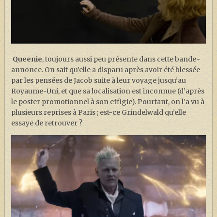
Queenie
, toujours aussi peu présente dans cette bande-
annonce. On sait qu’elle a disparu après avoir été blessée
par les pensées de Jacob suite à leur voyage jusqu’au
Royaume-Uni, et que sa localisation est inconnue (d’après
le poster promotionnel à son effigie). Pourtant, on l’a vu à
plusieurs reprises à Paris ; est-ce Grindelwald qu’elle
essaye de retrouver ?