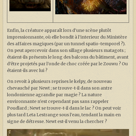
Enfin, la créature apparaît lors d’une scène plutôt
impressionnante, où elle bondit à l’interieur du Ministère
des affaires magiques (par un tunnel spatio-temporel ?).
On peut apercevoir dans son sillage plusieurs matagots ;
étaient-ils présents le long des balcons du bâtiment, avant
d’être projetés par l’onde de choc créée par le Zouwu ? Ou
étaient-ils avec lui ?
On revoit à plusieurs reprises le kelpy, de nouveau
chevauché par Newt ; se trouve-t-il dans son antre
londonienne agrandie par magie ? La nature
environnante n’est cependant pas sans rappeler
Poudlard ; Newt se trouve-t-il dans le lac ? On peut voir
plus tard Leta Lestrange sous l’eau, tendant la main en
signe de détresse. Newt est-il venu la chercher ?