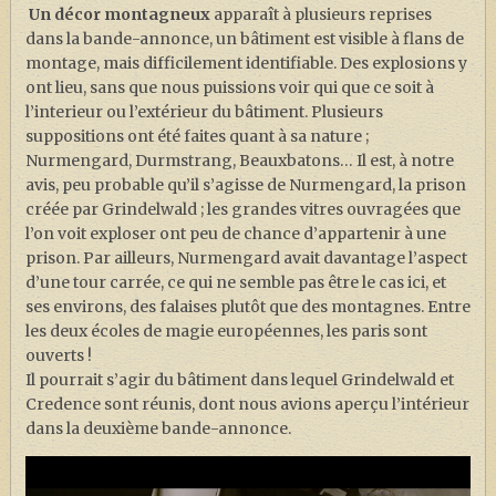
Un décor montagneux
apparaît à plusieurs reprises
dans la bande-annonce, un bâtiment est visible à flans de
montage, mais difficilement identifiable. Des explosions y
ont lieu, sans que nous puissions voir qui que ce soit à
l’interieur ou l’extérieur du bâtiment. Plusieurs
suppositions ont été faites quant à sa nature ;
Nurmengard, Durmstrang, Beauxbatons… Il est, à notre
avis, peu probable qu’il s’agisse de Nurmengard, la prison
créée par Grindelwald ; les grandes vitres ouvragées que
l’on voit exploser ont peu de chance d’appartenir à une
prison. Par ailleurs, Nurmengard avait davantage l’aspect
d’une tour carrée, ce qui ne semble pas être le cas ici, et
ses environs, des falaises plutôt que des montagnes. Entre
les deux écoles de magie européennes, les paris sont
ouverts !
Il pourrait s’agir du bâtiment dans lequel Grindelwald et
Credence sont réunis, dont nous avions aperçu l’intérieur
dans la deuxième bande-annonce.