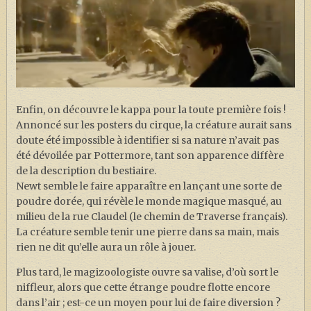
Enfin, on découvre le kappa pour la toute première fois !
Annoncé sur les posters du cirque, la créature aurait sans
doute été impossible à identifier si sa nature n’avait pas
été dévoilée par Pottermore, tant son apparence diffère
de la description du bestiaire.
Newt semble le faire apparaître en lançant une sorte de
poudre dorée, qui révèle le monde magique masqué, au
milieu de la rue Claudel (le chemin de Traverse français).
La créature semble tenir une pierre dans sa main, mais
rien ne dit qu’elle aura un rôle à jouer.
Plus tard, le magizoologiste ouvre sa valise, d’où sort le
niffleur, alors que cette étrange poudre flotte encore
dans l’air ; est-ce un moyen pour lui de faire diversion ?