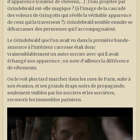
d’apparence (couleur de cheveux,…) ; l’eau projetée par
Grindelwald est-elle magique ? (à l’image de la cascade
des voleurs de Gringotts qui révèle la véritable apparence
de ceux qui la traversent ?). Grindelwald semble ensuite se
débarrasser des personnes qui l’accompagnaient.
Le Grindelwald que l’on avait vu dans la première bande-
annonce à l’intérieur carrosse était donc
vraisemblablement un autre sorcier avec qui il avait
échangé son apparence ; on note d’ailleurs la différence
de vêtements.
On le voit plus tard marcher dans les rues de Paris, suite à
son évasion, et ses grands draps noirs de propagande,
seulement visibles par les sorciers et les sorcières,
recouvrir les immeubles parisiens.