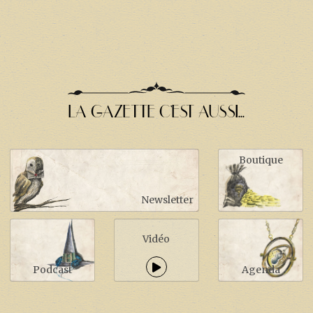
LA GAZETTE C'EST AUSSI...
Boutique
Newsletter
Vidéo
Podcast
Agenda