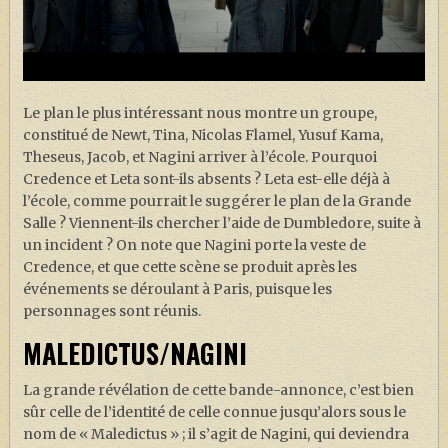
Le plan le plus intéressant nous montre un groupe,
constitué de Newt, Tina, Nicolas Flamel, Yusuf Kama,
Theseus, Jacob, et Nagini arriver à l’école. Pourquoi
Credence et Leta sont-ils absents ? Leta est-elle déjà à
l’école, comme pourrait le suggérer le plan de la Grande
Salle ? Viennent-ils chercher l’aide de Dumbledore, suite à
un incident ? On note que Nagini porte la veste de
Credence, et que cette scène se produit après les
événements se déroulant à Paris, puisque les
personnages sont réunis.
MALEDICTUS/NAGINI
La grande révélation de cette bande-annonce, c’est bien
sûr celle de l’identité de celle connue jusqu’alors sous le
nom de « Maledictus » ; il s’agit de Nagini, qui deviendra