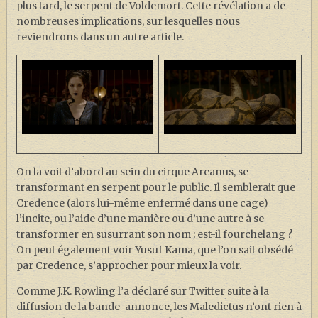
plus tard, le serpent de Voldemort. Cette révélation a de
nombreuses implications, sur lesquelles nous
reviendrons dans un autre article.
On la voit d’abord au sein du cirque Arcanus, se
transformant en serpent pour le public. Il semblerait que
Credence (alors lui-même enfermé dans une cage)
l’incite, ou l’aide d’une manière ou d’une autre à se
transformer en susurrant son nom ; est-il fourchelang ?
On peut également voir Yusuf Kama, que l’on sait obsédé
par Credence, s’approcher pour mieux la voir.
Comme J.K. Rowling l’a déclaré sur Twitter suite à la
diffusion de la bande-annonce, les Maledictus n’ont rien à