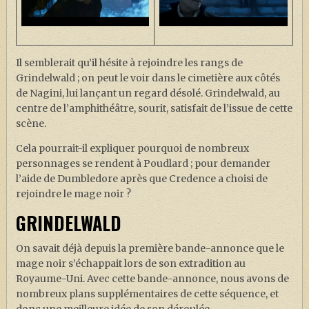
Il semblerait qu’il hésite à rejoindre les rangs de
Grindelwald ; on peut le voir dans le cimetière aux côtés
de Nagini, lui lançant un regard désolé. Grindelwald, au
centre de l’amphithéâtre, sourit, satisfait de l’issue de cette
scène.
Cela pourrait-il expliquer pourquoi de nombreux
personnages se rendent à Poudlard ; pour demander
l’aide de Dumbledore après que Credence a choisi de
rejoindre le mage noir ?
GRINDELWALD
On savait déjà depuis la première bande-annonce que le
mage noir s’échappait lors de son extradition au
Royaume-Uni. Avec cette bande-annonce, nous avons de
nombreux plans supplémentaires de cette séquence, et
donc une meilleure idée de son déroulée.