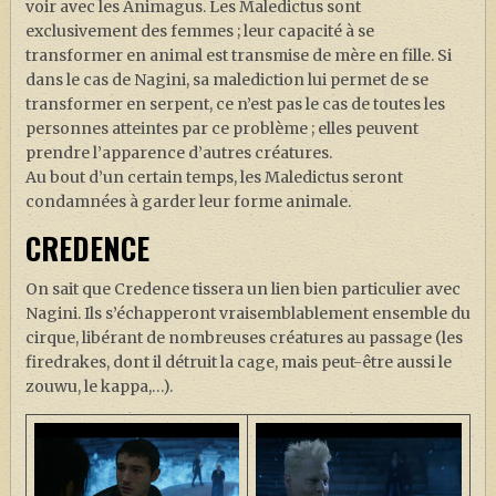
voir avec les Animagus. Les Maledictus sont
exclusivement des femmes ; leur capacité à se
transformer en animal est transmise de mère en fille. Si
dans le cas de Nagini, sa malediction lui permet de se
transformer en serpent, ce n’est pas le cas de toutes les
personnes atteintes par ce problème ; elles peuvent
prendre l’apparence d’autres créatures.
Au bout d’un certain temps, les Maledictus seront
condamnées à garder leur forme animale.
CREDENCE
On sait que Credence tissera un lien bien particulier avec
Nagini. Ils s’échapperont vraisemblablement ensemble du
cirque, libérant de nombreuses créatures au passage (les
firedrakes, dont il détruit la cage, mais peut-être aussi le
zouwu, le kappa,…).