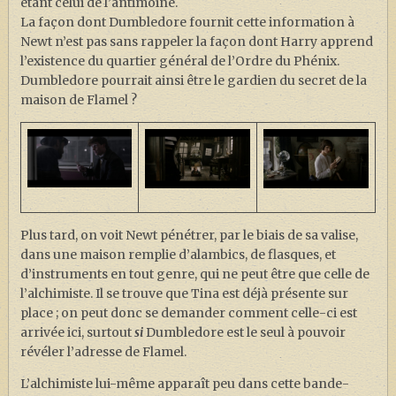
étant celui de l’antimoine.
La façon dont Dumbledore fournit cette information à
Newt n’est pas sans rappeler la façon dont Harry apprend
l’existence du quartier général de l’Ordre du Phénix.
Dumbledore pourrait ainsi être le gardien du secret de la
maison de Flamel ?
Plus tard, on voit Newt pénétrer, par le biais de sa valise,
dans une maison remplie d’alambics, de flasques, et
d’instruments en tout genre, qui ne peut être que celle de
l’alchimiste. Il se trouve que Tina est déjà présente sur
place ; on peut donc se demander comment celle-ci est
arrivée ici, surtout
si
Dumbledore est le seul à pouvoir
révéler l’adresse de Flamel.
L’alchimiste lui-même apparaît peu dans cette bande-