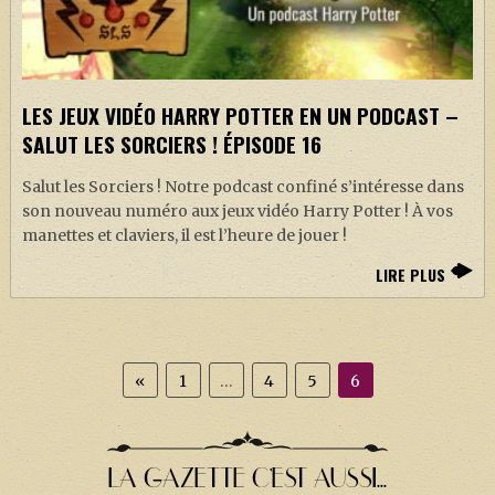
LES JEUX VIDÉO HARRY POTTER EN UN PODCAST –
SALUT LES SORCIERS ! ÉPISODE 16
Salut les Sorciers ! Notre podcast confiné s’intéresse dans
son nouveau numéro aux jeux vidéo Harry Potter ! À vos
manettes et claviers, il est l’heure de jouer !
LIRE PLUS
«
1
…
4
5
6
LA GAZETTE C'EST AUSSI...