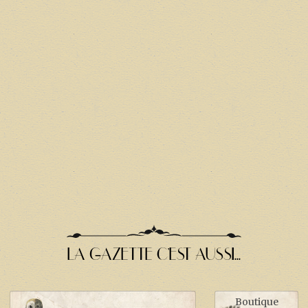
LA GAZETTE C'EST AUSSI...
Boutique