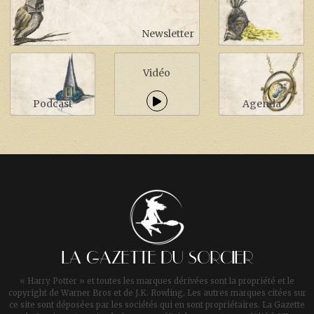
Newsletter
Vidéo
Podcast
Agenda
LA GAZETTE DU SORCIER
« Harry Potter » et toutes les marques dérivées sont la propriété et le
copyright de Warner Bros et de J.K. Rowling. Les autres marques citées sur
ce site sont déposées par les sociétés qui en sont propriétaires. La Gazette