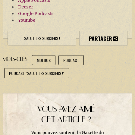
Apple Podcasts
Deezer
Google Podcasts
Youtube
PARTAGER
SALUT LES SORCIERS !
MOTS-CLÉS
MOLDUS
PODCAST
PODCAST "SALUT LES SORCIERS !"
VOUS AVEZ AIMÉ
CET ARTICLE ?
Vous pouvez soutenir la Gazette du