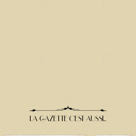
LA GAZETTE C'EST AUSSI...