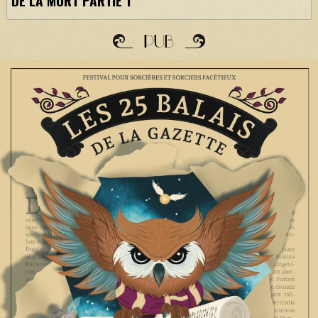
DE LA MORT PARTIE 1
PUB