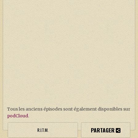
Tous les anciens épisodes sont également disponibles sur
podCloud
.
PARTAGER
R.I.T.M.