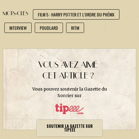
MOTS-CLÉS
FILM 5 : HARRY POTTER ET L'ORDRE DU PHÉNIX
INTERVIEW
POUDLARD
RITM
VOUS AVEZ AIMÉ
CET ARTICLE ?
Vous pouvez soutenir la Gazette du
Sorcier sur
SOUTENIR LA GAZETTE SUR
TIPEEE