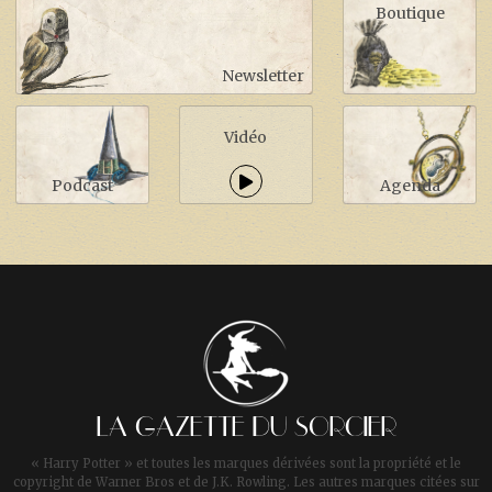
Boutique
Newsletter
Vidéo
Podcast
Agenda
LA GAZETTE DU SORCIER
« Harry Potter » et toutes les marques dérivées sont la propriété et le
copyright de Warner Bros et de J.K. Rowling. Les autres marques citées sur