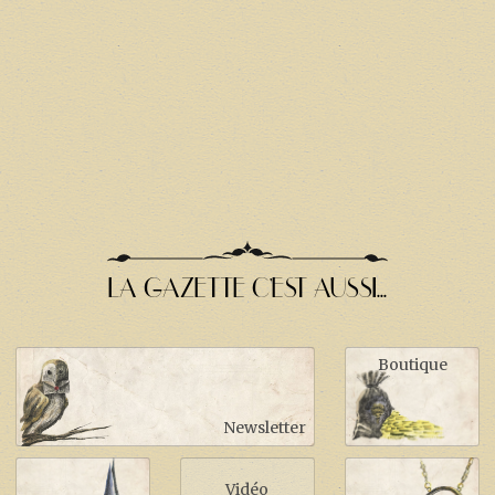
LA GAZETTE C'EST AUSSI...
Boutique
Newsletter
Vidéo