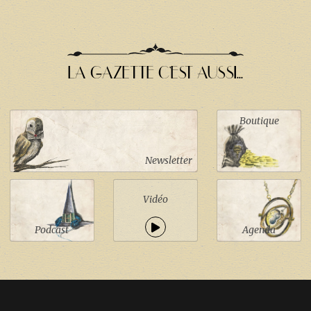
LA GAZETTE C'EST AUSSI...
Boutique
Newsletter
Vidéo
Podcast
Agenda